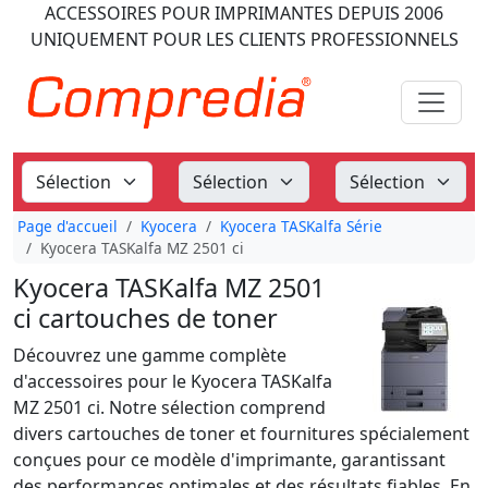
ACCESSOIRES POUR IMPRIMANTES
DEPUIS 2006
UNIQUEMENT POUR LES CLIENTS PROFESSIONNELS
Page d'accueil
Kyocera
Kyocera TASKalfa Série
Kyocera TASKalfa MZ 2501 ci
Kyocera TASKalfa MZ 2501
ci cartouches de toner
Découvrez une gamme complète
d'accessoires pour le Kyocera TASKalfa
MZ 2501 ci. Notre sélection comprend
divers cartouches de toner et fournitures spécialement
conçues pour ce modèle d'imprimante, garantissant
des performances optimales et des résultats fiables. En