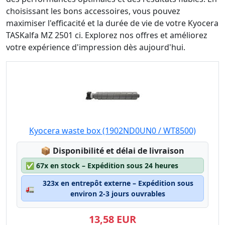
choisissant les bons accessoires, vous pouvez
maximiser l'efficacité et la durée de vie de votre Kyocera
TASKalfa MZ 2501 ci. Explorez nos offres et améliorez
votre expérience d'impression dès aujourd'hui.
Kyocera waste box (1902ND0UN0 / WT8500)
Lagerstatus:
📦
Disponibilité et délai de livraison
✅
67x en stock – Expédition sous 24 heures
323x en entrepôt externe – Expédition sous
🚛
environ 2-3 jours ouvrables
13,58 EUR