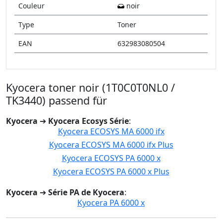
Couleur
noir
Type
Toner
EAN
632983080504
Kyocera toner noir (1T0C0T0NL0 /
TK3440) passend für
Kyocera
➔
Kyocera Ecosys Série
:
Kyocera ECOSYS MA 6000 ifx
Kyocera ECOSYS MA 6000 ifx Plus
Kyocera ECOSYS PA 6000 x
Kyocera ECOSYS PA 6000 x Plus
Kyocera
➔
Série PA de Kyocera
:
Kyocera PA 6000 x