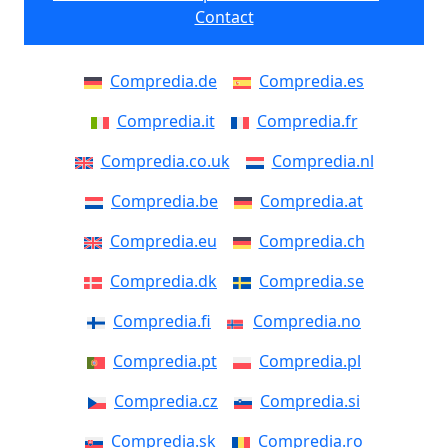
Contact
Compredia.de
Compredia.es
Compredia.it
Compredia.fr
Compredia.co.uk
Compredia.nl
Compredia.be
Compredia.at
Compredia.eu
Compredia.ch
Compredia.dk
Compredia.se
Compredia.fi
Compredia.no
Compredia.pt
Compredia.pl
Compredia.cz
Compredia.si
Compredia.sk
Compredia.ro