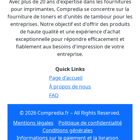
Avec plus de 20 ans d'expertise dans les fournitures
pour imprimantes, Compredia se concentre sur la
fourniture de toners et d'unités de tambour pour les
entreprises. Notre objectif est d'offrir des produits
de haute qualité et une expérience d'achat
exceptionnelle pour répondre efficacement et
fiablement aux besoins d'impression de votre
entreprise.
Quick Links
Page d'accueil
À propos de nous
FAQ
© 2026 Compredia.fr – All Rights Reserved.
Mentions légales
Politique de confidentialité
Conditions générales
Informations sur le paiement et la livraison