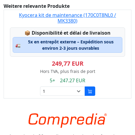
Weitere relevante Produkte
Kyocera kit de maintenance (170C0T8NL0 /
MK3380)
Lagerstatus:
📦
Disponibilité et délai de livraison
5x en entrepôt externe – Expédition sous
🚛
environ 2-3 jours ouvrables
249,77 EUR
Hors TVA, plus frais de port
5+ 247.27 EUR