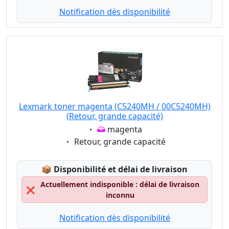
Notification dès disponibilité
Lexmark toner magenta (C5240MH / 00C5240MH)
(Retour, grande capacité)
Eigenschaft:
magenta
Eigenschaft:
Retour, grande capacité
Lagerstatus:
📦
Disponibilité et délai de livraison
Actuellement indisponible : délai de livraison
❌
inconnu
Notification dès disponibilité