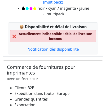
(multipack)
Eigenschaft:
noir / cyan / magenta / jaune
Eigenschaft:
multipack
Lagerstatus:
📦
Disponibilité et délai de livraison
Actuellement indisponible : délai de livraison
❌
inconnu
Notification dès disponibilité
Commerce de fournitures pour
imprimantes
avec un focus sur
Clients B2B
Expédition dans toute l'Europe
Grandes quantités
Exportation