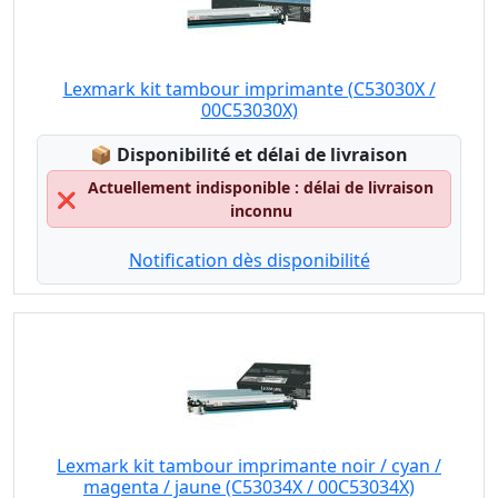
Lexmark kit tambour imprimante (C53030X /
00C53030X)
Lagerstatus:
📦
Disponibilité et délai de livraison
Actuellement indisponible : délai de livraison
❌
inconnu
Notification dès disponibilité
Lexmark kit tambour imprimante noir / cyan /
magenta / jaune (C53034X / 00C53034X)