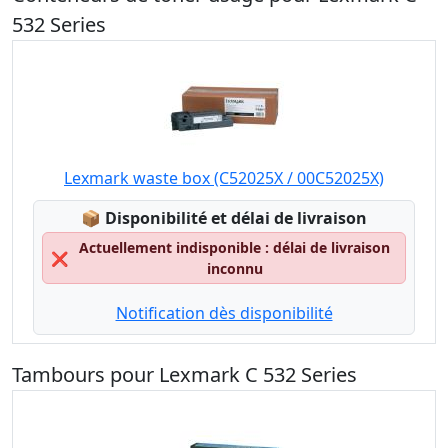
532 Series
Lexmark waste box (C52025X / 00C52025X)
Lagerstatus:
📦
Disponibilité et délai de livraison
Actuellement indisponible : délai de livraison
❌
inconnu
Notification dès disponibilité
Tambours pour Lexmark C 532 Series