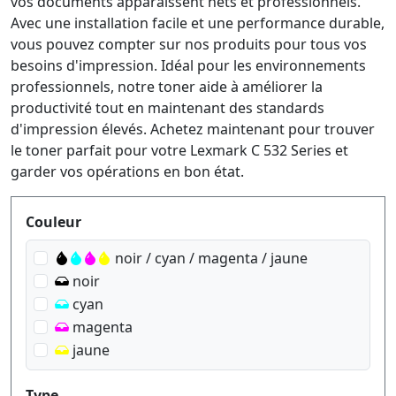
vos documents apparaissent nets et professionnels.
Avec une installation facile et une performance durable,
vous pouvez compter sur nos produits pour tous vos
besoins d'impression. Idéal pour les environnements
professionnels, notre toner aide à améliorer la
productivité tout en maintenant des standards
d'impression élevés. Achetez maintenant pour trouver
le toner parfait pour votre Lexmark C 532 Series et
garder vos opérations en bon état.
Produktfilter
Couleur
noir / cyan / magenta / jaune
noir
cyan
magenta
jaune
Type