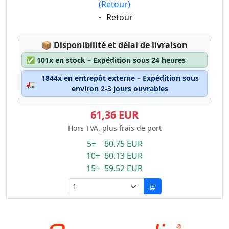
(Retour)
Eigenschaft:
Retour
Lagerstatus:
📦
Disponibilité et délai de livraison
✅
101x en stock – Expédition sous 24 heures
1844x en entrepôt externe – Expédition sous
🚛
environ 2-3 jours ouvrables
61,36 EUR
Hors TVA, plus frais de port
5+ 60.75 EUR
10+ 60.13 EUR
15+ 59.52 EUR