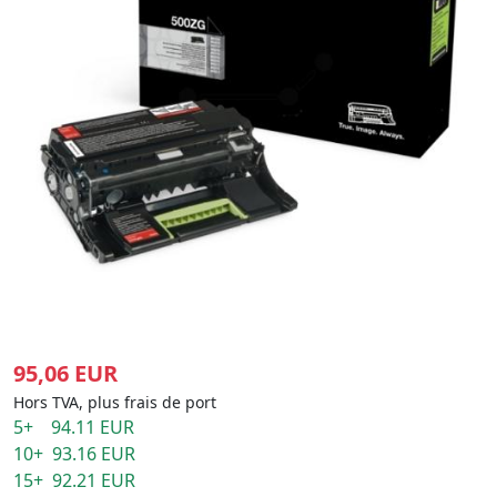
95,06 EUR
Hors TVA, plus frais de port
5+ 94.11 EUR
10+ 93.16 EUR
15+ 92.21 EUR