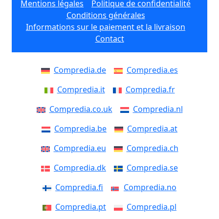
Mentions légales
Politique de confidentialité
Conditions générales
Informations sur le paiement et la livraison
Contact
Compredia.de
Compredia.es
Compredia.it
Compredia.fr
Compredia.co.uk
Compredia.nl
Compredia.be
Compredia.at
Compredia.eu
Compredia.ch
Compredia.dk
Compredia.se
Compredia.fi
Compredia.no
Compredia.pt
Compredia.pl