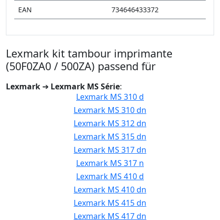
EAN
734646433372
Lexmark kit tambour imprimante
(50F0ZA0 / 500ZA) passend für
Lexmark
➔
Lexmark MS Série
:
Lexmark MS 310 d
Lexmark MS 310 dn
Lexmark MS 312 dn
Lexmark MS 315 dn
Lexmark MS 317 dn
Lexmark MS 317 n
Lexmark MS 410 d
Lexmark MS 410 dn
Lexmark MS 415 dn
Lexmark MS 417 dn