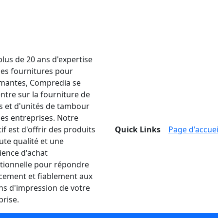
plus de 20 ans d'expertise
les fournitures pour
mantes, Compredia se
ntre sur la fourniture de
s et d'unités de tambour
les entreprises. Notre
if est d'offrir des produits
Quick Links
Page d'accuei
ute qualité et une
ience d'achat
tionnelle pour répondre
acement et fiablement aux
ns d'impression de votre
prise.