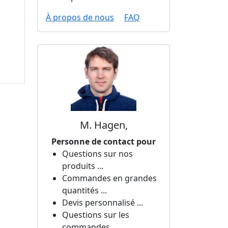
À propos de nous
FAQ
M. Hagen,
Personne de contact pour
Questions sur nos
produits ...
Commandes en grandes
quantités ...
Devis personnalisé ...
Questions sur les
commandes ...