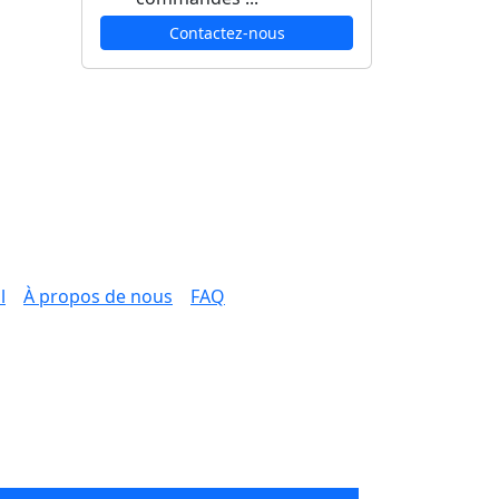
Contactez-nous
l
À propos de nous
FAQ