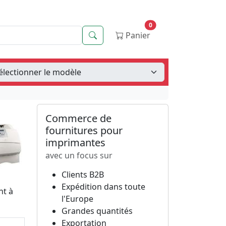
0
Recherche
Panier
Commerce de
fournitures pour
imprimantes
avec un focus sur
Clients B2B
Expédition dans toute
nt à
l'Europe
Grandes quantités
Exportation