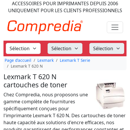
ACCESSOIRES POUR IMPRIMANTES
DEPUIS 2006
UNIQUEMENT POUR LES CLIENTS PROFESSIONNELS
Page d'accueil
Lexmark
Lexmark T Serie
Lexmark T 620 N
Lexmark T 620 N
cartouches de toner
Chez Compredia, nous proposons une
gamme complète de fournitures
spécifiquement conçues pour
l'imprimante Lexmark T 620 N. Des cartouches de toner
haute capacité aux solutions d'encre efficaces, nos
produits garantissent des performances constantes et