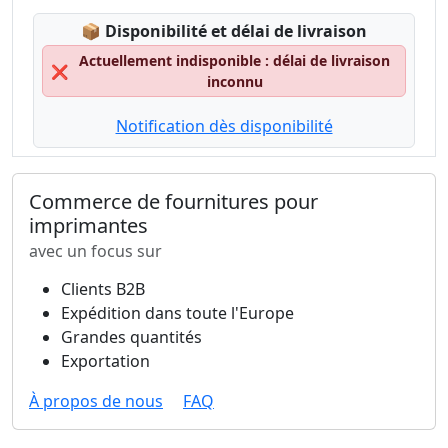
Lagerstatus:
📦
Disponibilité et délai de livraison
Actuellement indisponible : délai de livraison
❌
inconnu
Notification dès disponibilité
Commerce de fournitures pour
imprimantes
avec un focus sur
Clients B2B
Expédition dans toute l'Europe
Grandes quantités
Exportation
À propos de nous
FAQ