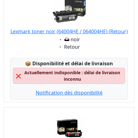
Lexmark toner noir (64004HE / 064004HE) (Retour)
Eigenschaft:
noir
Eigenschaft:
Retour
Lagerstatus:
📦
Disponibilité et délai de livraison
Actuellement indisponible : délai de livraison
❌
inconnu
Notification dès disponibilité