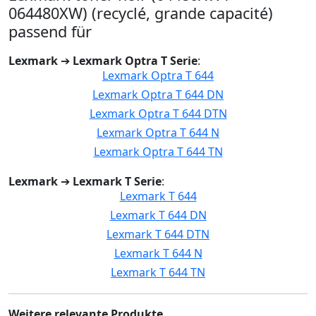
064480XW) (recyclé, grande capacité)
passend für
Lexmark
➔
Lexmark Optra T Serie
:
Lexmark Optra T 644
Lexmark Optra T 644 DN
Lexmark Optra T 644 DTN
Lexmark Optra T 644 N
Lexmark Optra T 644 TN
Lexmark
➔
Lexmark T Serie
:
Lexmark T 644
Lexmark T 644 DN
Lexmark T 644 DTN
Lexmark T 644 N
Lexmark T 644 TN
Weitere relevante Produkte