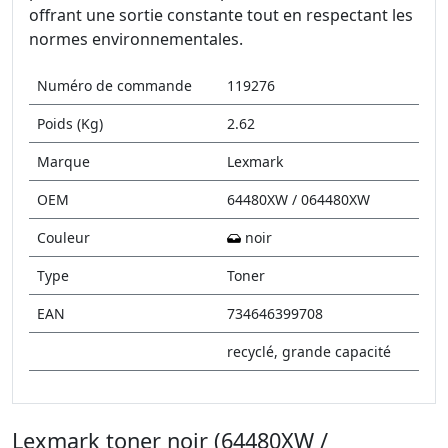
offrant une sortie constante tout en respectant les
normes environnementales.
Numéro de commande
119276
Poids (Kg)
2.62
Marque
Lexmark
OEM
64480XW / 064480XW
Couleur
noir
Type
Toner
EAN
734646399708
recyclé, grande capacité
Lexmark toner noir (64480XW /