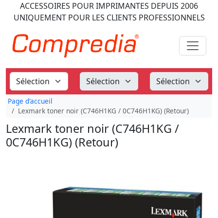
ACCESSOIRES POUR IMPRIMANTES
DEPUIS 2006
UNIQUEMENT POUR LES CLIENTS PROFESSIONNELS
Page d'accueil
Lexmark toner noir (C746H1KG / 0C746H1KG) (Retour)
Lexmark toner noir (C746H1KG /
0C746H1KG) (Retour)