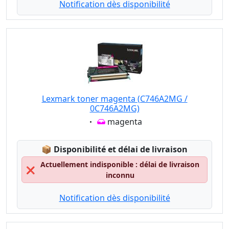
Notification dès disponibilité
Lexmark toner magenta (C746A2MG /
0C746A2MG)
Eigenschaft:
magenta
Lagerstatus:
📦
Disponibilité et délai de livraison
Actuellement indisponible : délai de livraison
❌
inconnu
Notification dès disponibilité