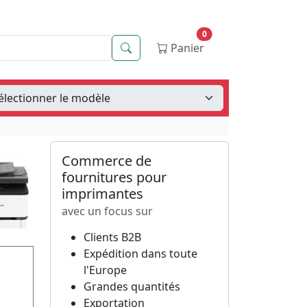
0
Recherche
Panier
Commerce de
fournitures pour
imprimantes
avec un focus sur
Clients B2B
Expédition dans toute
l'Europe
Grandes quantités
Exportation