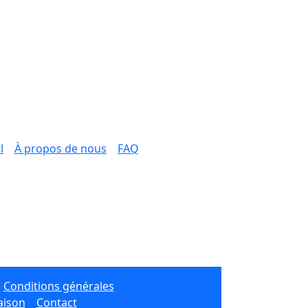
l
À propos de nous
FAQ
Conditions générales
aison
Contact