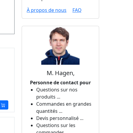
À propos de nous
FAQ
M. Hagen,
Personne de contact pour
Questions sur nos
produits ...
Commandes en grandes
quantités ...
Devis personnalisé ...
Questions sur les
commandes ...