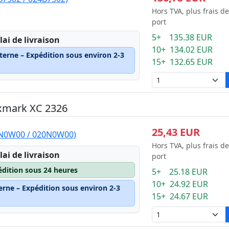
Hors TVA, plus frais de
port
5+ 135.38 EUR
lai de livraison
10+ 134.02 EUR
terne – Expédition sous environ 2-3
15+ 132.65 EUR
exmark XC 2326
25,43 EUR
0N0W00 / 020N0W00)
Hors TVA, plus frais de
lai de livraison
port
édition sous 24 heures
5+ 25.18 EUR
10+ 24.92 EUR
erne – Expédition sous environ 2-3
15+ 24.67 EUR