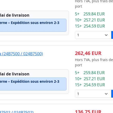
Hors TVA, plus frais de
port
5+ 259.84 EUR
lai de livraison
10+ 257.21 EUR
erne – Expédition sous environ 2-3
15+ 254.59 EUR
262,46 EUR
 (24B7500 / 024B7500)
Hors TVA, plus frais de
port
5+ 259.84 EUR
lai de livraison
10+ 257.21 EUR
erne – Expédition sous environ 2-3
15+ 254.59 EUR
136,75 EUR
B7502 / 024B7502)