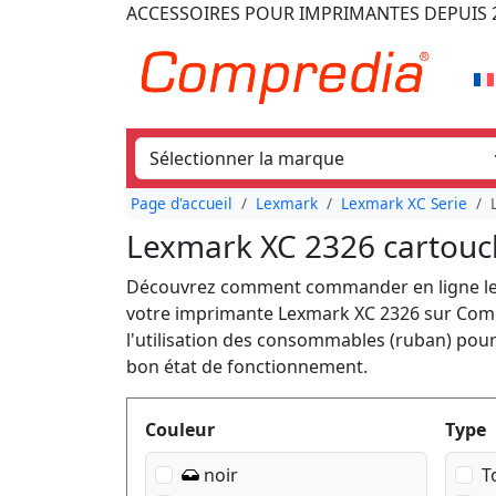
ACCESSOIRES POUR IMPRIMANTES
DEPUIS 
Page d'accueil
Lexmark
Lexmark XC Serie
Lexmark XC 2326 cartouc
Découvrez comment commander en ligne le 
votre imprimante Lexmark XC 2326 sur Compr
l'utilisation des consommables (ruban) pou
bon état de fonctionnement.
Produktfilter
Couleur
Type
noir
T