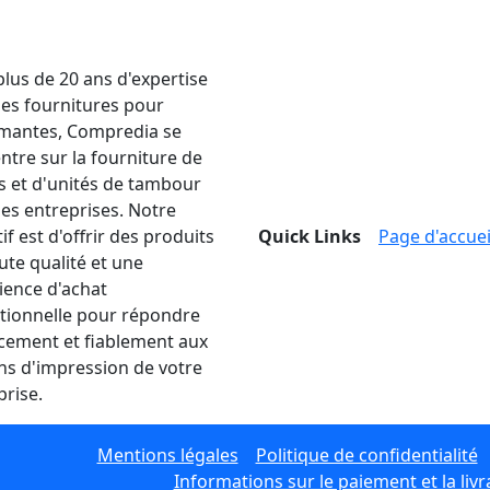
plus de 20 ans d'expertise
les fournitures pour
mantes, Compredia se
ntre sur la fourniture de
s et d'unités de tambour
les entreprises. Notre
if est d'offrir des produits
Quick Links
Page d'accuei
ute qualité et une
ience d'achat
tionnelle pour répondre
acement et fiablement aux
ns d'impression de votre
prise.
Mentions légales
Politique de confidentialité
Informations sur le paiement et la livr