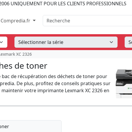
2006
UNIQUEMENT POUR LES CLIENTS PROFESSIONNELS
Recherche
Compredia.fr
Lexmark XC 2326
hes de toner
bac de récupération des déchets de toner pour
edia. De plus, profitez de conseils pratiques sur
r maintenir votre imprimante Lexmark XC 2326 en
oner