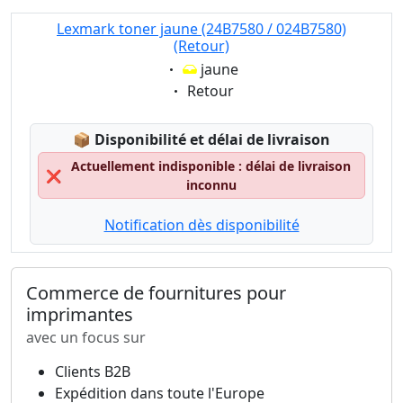
Lexmark toner jaune (24B7580 / 024B7580)
(Retour)
Eigenschaft:
jaune
Eigenschaft:
Retour
Lagerstatus:
📦
Disponibilité et délai de livraison
Actuellement indisponible : délai de livraison
❌
inconnu
Notification dès disponibilité
Commerce de fournitures pour
imprimantes
avec un focus sur
Clients B2B
Expédition dans toute l'Europe