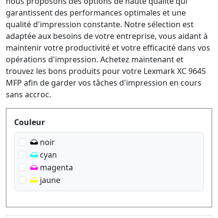
nous proposons des options de haute qualité qui
garantissent des performances optimales et une
qualité d'impression constante. Notre sélection est
adaptée aux besoins de votre entreprise, vous aidant à
maintenir votre productivité et votre efficacité dans vos
opérations d'impression. Achetez maintenant et
trouvez les bons produits pour votre Lexmark XC 9645
MFP afin de garder vos tâches d'impression en cours
sans accroc.
Produktfilter
Couleur
noir
cyan
magenta
jaune