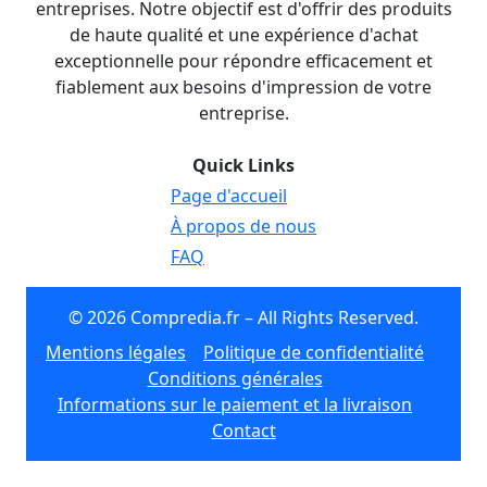
entreprises. Notre objectif est d'offrir des produits
de haute qualité et une expérience d'achat
exceptionnelle pour répondre efficacement et
fiablement aux besoins d'impression de votre
entreprise.
Quick Links
Page d'accueil
À propos de nous
FAQ
© 2026 Compredia.fr – All Rights Reserved.
Mentions légales
Politique de confidentialité
Conditions générales
Informations sur le paiement et la livraison
Contact