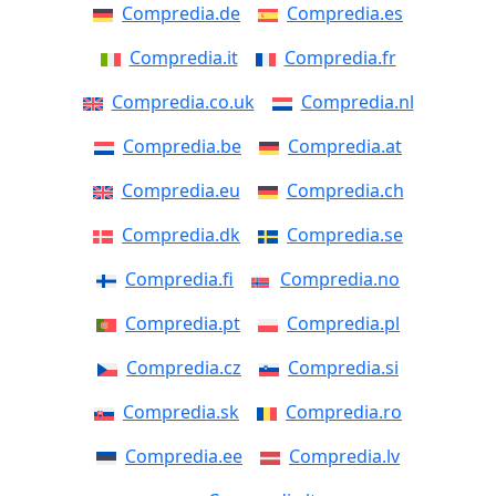
Compredia.de
Compredia.es
Compredia.it
Compredia.fr
Compredia.co.uk
Compredia.nl
Compredia.be
Compredia.at
Compredia.eu
Compredia.ch
Compredia.dk
Compredia.se
Compredia.fi
Compredia.no
Compredia.pt
Compredia.pl
Compredia.cz
Compredia.si
Compredia.sk
Compredia.ro
Compredia.ee
Compredia.lv