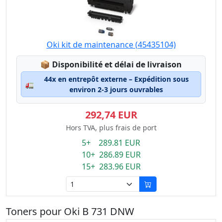
Oki kit de maintenance (45435104)
Lagerstatus:
📦
Disponibilité et délai de livraison
44x en entrepôt externe – Expédition sous
🚛
environ 2-3 jours ouvrables
292,74 EUR
Hors TVA, plus frais de port
5+ 289.81 EUR
10+ 286.89 EUR
15+ 283.96 EUR
Toners pour Oki B 731 DNW