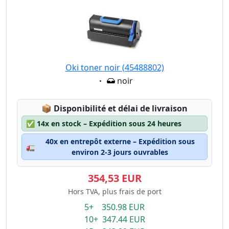
Oki toner noir (45488802)
Eigenschaft:
noir
Lagerstatus:
📦
Disponibilité et délai de livraison
✅
14x en stock – Expédition sous 24 heures
40x en entrepôt externe – Expédition sous
🚛
environ 2-3 jours ouvrables
354,53 EUR
Hors TVA, plus frais de port
5+ 350.98 EUR
10+ 347.44 EUR