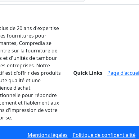
plus de 20 ans d'expertise
les fournitures pour
mantes, Compredia se
ntre sur la fourniture de
s et d'unités de tambour
les entreprises. Notre
if est d'offrir des produits
Quick Links
Page d'accuei
ute qualité et une
ience d'achat
tionnelle pour répondre
acement et fiablement aux
ns d'impression de votre
prise.
Mentions légales
Politique de confidentialité