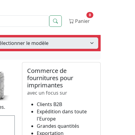
0
Recherche
Panier
Commerce de
fournitures pour
imprimantes
avec un focus sur
Clients B2B
es.
Expédition dans toute
l'Europe
Grandes quantités
Exportation