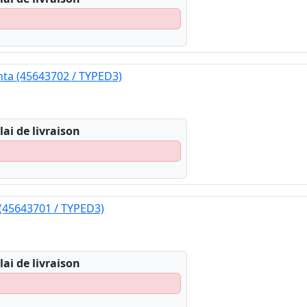
ta (45643702 / TYPED3)
lai de livraison
(45643701 / TYPED3)
lai de livraison