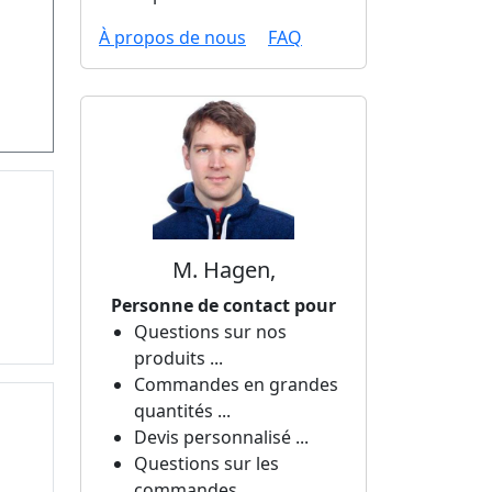
À propos de nous
FAQ
M. Hagen,
Personne de contact pour
Questions sur nos
produits ...
Commandes en grandes
quantités ...
Devis personnalisé ...
Questions sur les
commandes ...