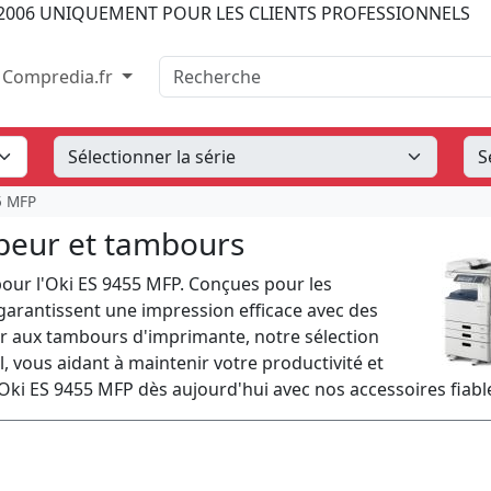
2006
UNIQUEMENT POUR LES CLIENTS PROFESSIONNELS
Recherche
Compredia.fr
5 MFP
peur et tambours
our l'Oki ES 9455 MFP. Conçues pour les
 garantissent une impression efficace avec des
er aux tambours d'imprimante, notre sélection
l, vous aidant à maintenir votre productivité et
 Oki ES 9455 MFP dès aujourd'hui avec nos accessoires fiabl