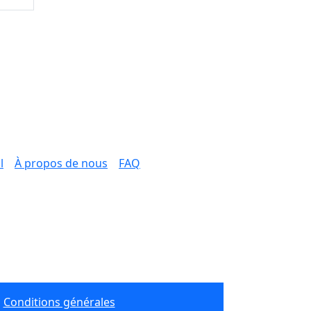
l
À propos de nous
FAQ
Conditions générales