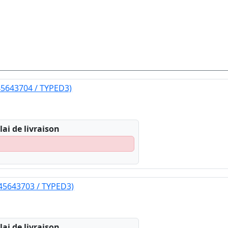
45643704 / TYPED3)
lai de livraison
(45643703 / TYPED3)
lai de livraison