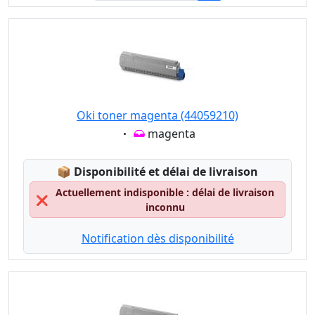
Oki toner magenta (44059210)
Eigenschaft:
magenta
Lagerstatus:
📦
Disponibilité et délai de livraison
Actuellement indisponible : délai de livraison
❌
inconnu
Notification dès disponibilité