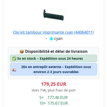
Oki kit tambour imprimante cyan (44064011)
Eigenschaft:
cyan
Lagerstatus:
📦
Disponibilité et délai de livraison
✅
5x en stock – Expédition sous 24 heures
26x en entrepôt externe – Expédition sous
🚛
environ 2-3 jours ouvrables
179,25 EUR
Hors TVA, plus frais de port
5+ 177.46 EUR
10+ 175.67 EUR