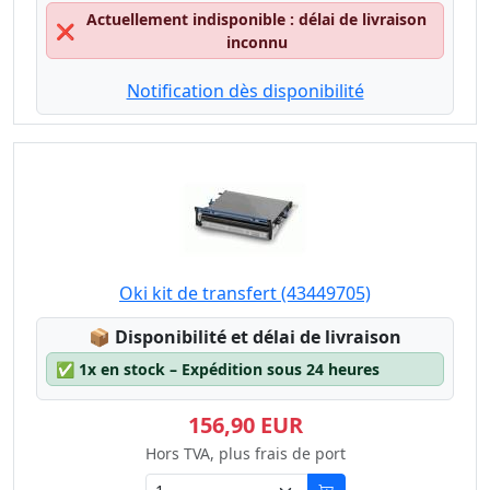
Actuellement indisponible : délai de livraison
❌
inconnu
Notification dès disponibilité
Oki kit de transfert (43449705)
Lagerstatus:
📦
Disponibilité et délai de livraison
✅
1x en stock – Expédition sous 24 heures
156,90 EUR
Hors TVA, plus frais de port