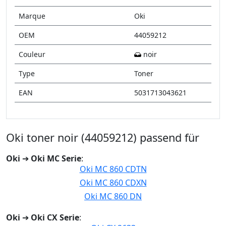
Marque
Oki
OEM
44059212
Couleur
noir
Type
Toner
EAN
5031713043621
Oki toner noir (44059212) passend für
Oki
➔
Oki MC Serie
:
Oki MC 860 CDTN
Oki MC 860 CDXN
Oki MC 860 DN
Oki
➔
Oki CX Serie
: