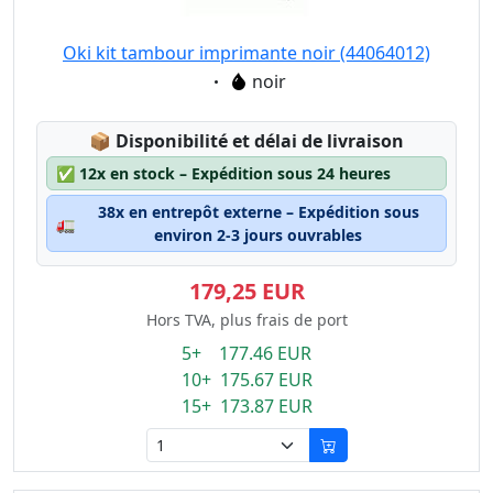
Oki kit tambour imprimante noir (44064012)
Eigenschaft:
noir
Lagerstatus:
📦
Disponibilité et délai de livraison
✅
12x en stock – Expédition sous 24 heures
38x en entrepôt externe – Expédition sous
🚛
environ 2-3 jours ouvrables
179,25 EUR
Hors TVA, plus frais de port
5+ 177.46 EUR
10+ 175.67 EUR
15+ 173.87 EUR