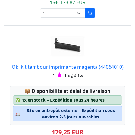
15+ 173.87 EUR
Oki kit tambour imprimante magenta (44064010)
Eigenschaft:
magenta
Lagerstatus:
📦
Disponibilité et délai de livraison
✅
1x en stock – Expédition sous 24 heures
35x en entrepôt externe – Expédition sous
🚛
environ 2-3 jours ouvrables
179,25 EUR