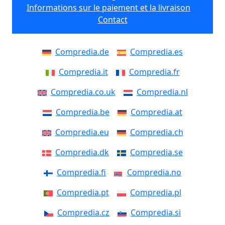
Informations sur le paiement et la livraison
Contact
Compredia.de
Compredia.es
Compredia.it
Compredia.fr
Compredia.co.uk
Compredia.nl
Compredia.be
Compredia.at
Compredia.eu
Compredia.ch
Compredia.dk
Compredia.se
Compredia.fi
Compredia.no
Compredia.pt
Compredia.pl
Compredia.cz
Compredia.si