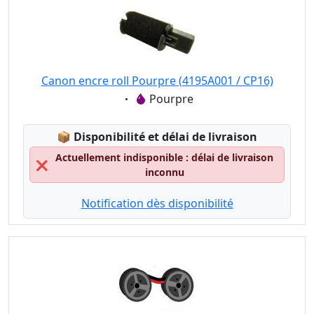
Canon encre roll Pourpre (4195A001 / CP16)
Eigenschaft:
Pourpre
Lagerstatus:
📦
Disponibilité et délai de livraison
Actuellement indisponible : délai de livraison
❌
inconnu
Notification dès disponibilité