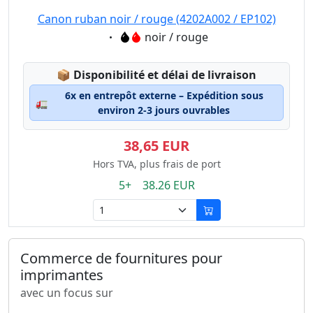
Canon ruban noir / rouge (4202A002 / EP102)
Eigenschaft:
noir / rouge
Lagerstatus:
📦
Disponibilité et délai de livraison
6x en entrepôt externe – Expédition sous
🚛
environ 2-3 jours ouvrables
38,65 EUR
Hors TVA, plus frais de port
5+ 38.26 EUR
Commerce de fournitures pour
imprimantes
avec un focus sur