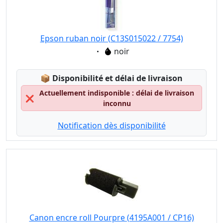
Epson ruban noir (C13S015022 / 7754)
Eigenschaft:
noir
Lagerstatus:
📦
Disponibilité et délai de livraison
Actuellement indisponible : délai de livraison
❌
inconnu
Notification dès disponibilité
Canon encre roll Pourpre (4195A001 / CP16)