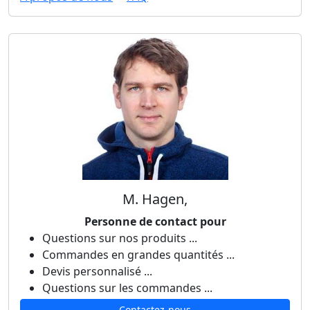
M. Hagen,
Personne de contact pour
Questions sur nos produits ...
Commandes en grandes quantités ...
Devis personnalisé ...
Questions sur les commandes ...
Contactez-nous