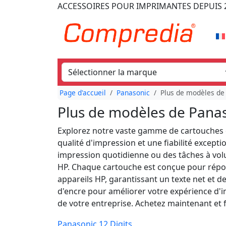
ACCESSOIRES POUR IMPRIMANTES
DEPUIS 
Page d'accueil
Panasonic
Plus de modèles de 
Plus de modèles de Panaso
Explorez notre vaste gamme de cartouches 
qualité d'impression et une fiabilité excep
impression quotidienne ou des tâches à vol
HP. Chaque cartouche est conçue pour rép
appareils HP, garantissant un texte net et 
d'encre pour améliorer votre expérience d'im
de votre entreprise. Achetez maintenant et fa
Panasonic 12 Digits