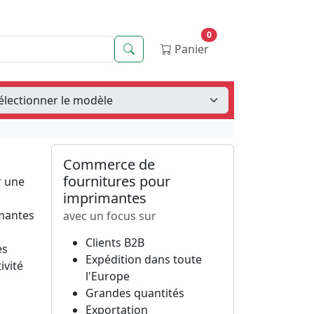
0
Recherche
Panier
Commerce de
fournitures pour
r une
imprimantes
imantes
avec un focus sur
Clients B2B
es
Expédition dans toute
ivité
l'Europe
Grandes quantités
Exportation