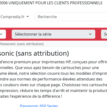
2006
UNIQUEMENT POUR LES CLIENTS PROFESSIONNELS
Recherche
Compredia.fr
Panasonic (sans attribution)
nic (sans attribution)
d'encre premium pour imprimantes HP, conçues pour offri
tionnelles. Que vous ayez besoin de cartouches pour une
ume élevé, notre sélection couvre tous les modèles d'impr
ondre aux normes de performance élevées attendues des
des couleurs vives sur chaque page. Choisissez nos cartouch
pression, réduire les temps d'arrêt et maintenir la product
ites l'expérience de la différence !
Panasonic 650 Series