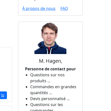
À propos de nous
FAQ
M. Hagen,
Personne de contact pour
Questions sur nos
produits ...
Commandes en grandes
quantités ...
Devis personnalisé ...
Questions sur les
commandes ...