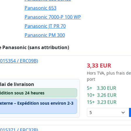
Panasonic 653
Panasonic 7000-P 100 WP
Panasonic JT PR 70
Panasonic PM 300
 Panasonic (sans attribution)
S015354 / ERC09B)
3,33 EUR
Hors TVA, plus frais de
port
lai de livraison
5+ 3.30 EUR
édition sous 24 heures
10+ 3.26 EUR
15+ 3.23 EUR
xterne – Expédition sous environ 2-3
S015371 / ERC32B)