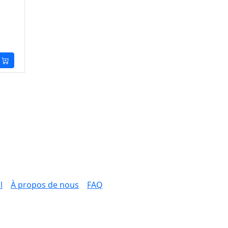
l
À propos de nous
FAQ