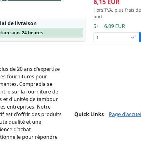
6,15 EUR
Hors TVA, plus frais de
port
lai de livraison
5+ 6.09 EUR
ition sous 24 heures
plus de 20 ans d'expertise
les fournitures pour
mantes, Compredia se
ntre sur la fourniture de
s et d'unités de tambour
les entreprises. Notre
if est d'offrir des produits
Quick Links
Page d'accuei
ute qualité et une
ience d'achat
tionnelle pour répondre