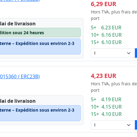
6,29 EUR
Hors TVA, plus frais de
port
lai de livraison
5+ 6.23 EUR
dition sous 24 heures
10+ 6.16 EUR
15+ 6.10 EUR
terne – Expédition sous environ 2-3
4,23 EUR
S015360 / ERC23B)
Hors TVA, plus frais de
port
5+ 4.19 EUR
lai de livraison
10+ 4.15 EUR
terne – Expédition sous environ 2-3
15+ 4.10 EUR