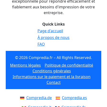
exceptionnelle pour répondre efficacement et
fiablement aux besoins d'impression de votre
entreprise.
Quick Links
Page d'accueil
À propos de nous
FAQ
© 2026 Compredia.fr – All Rights Reserved.
Mentions légales
Politique de confidentialité
Conditions générales
Informations sur le paiement et la livraison
Contact
Compredia.de
Compredia.es