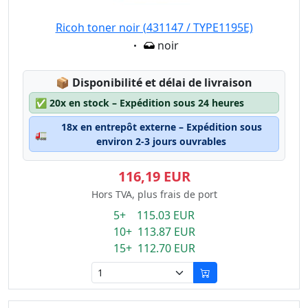
Ricoh toner noir (431147 / TYPE1195E)
Eigenschaft:
noir
Lagerstatus:
📦
Disponibilité et délai de livraison
✅
20x en stock – Expédition sous 24 heures
18x en entrepôt externe – Expédition sous
🚛
environ 2-3 jours ouvrables
116,19 EUR
Hors TVA, plus frais de port
5+ 115.03 EUR
10+ 113.87 EUR
15+ 112.70 EUR