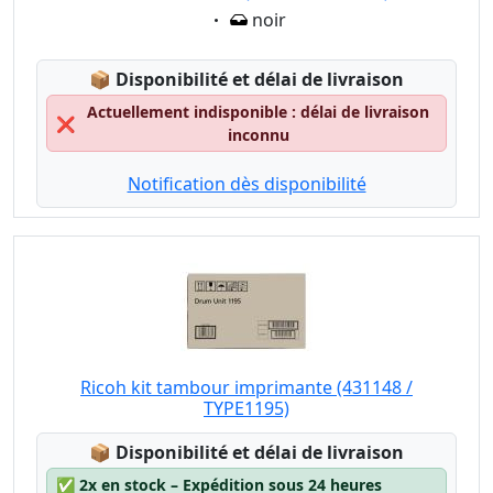
Eigenschaft:
noir
Lagerstatus:
📦
Disponibilité et délai de livraison
Actuellement indisponible : délai de livraison
❌
inconnu
Notification dès disponibilité
Ricoh kit tambour imprimante (431148 /
TYPE1195)
Lagerstatus:
📦
Disponibilité et délai de livraison
✅
2x en stock – Expédition sous 24 heures