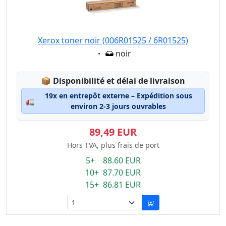
Xerox toner noir (006R01525 / 6R01525)
Eigenschaft:
noir
Lagerstatus:
📦
Disponibilité et délai de livraison
19x en entrepôt externe – Expédition sous
🚛
environ 2-3 jours ouvrables
89,49 EUR
Hors TVA, plus frais de port
5+ 88.60 EUR
10+ 87.70 EUR
15+ 86.81 EUR