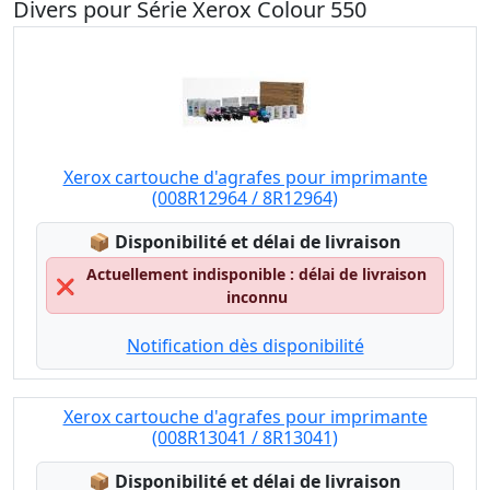
Divers pour Série Xerox Colour 550
Xerox cartouche d'agrafes pour imprimante
(008R12964 / 8R12964)
Lagerstatus:
📦
Disponibilité et délai de livraison
Actuellement indisponible : délai de livraison
❌
inconnu
Notification dès disponibilité
Xerox cartouche d'agrafes pour imprimante
(008R13041 / 8R13041)
Lagerstatus:
📦
Disponibilité et délai de livraison