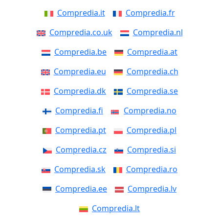
Compredia.it
Compredia.fr
Compredia.co.uk
Compredia.nl
Compredia.be
Compredia.at
Compredia.eu
Compredia.ch
Compredia.dk
Compredia.se
Compredia.fi
Compredia.no
Compredia.pt
Compredia.pl
Compredia.cz
Compredia.si
Compredia.sk
Compredia.ro
Compredia.ee
Compredia.lv
Compredia.lt