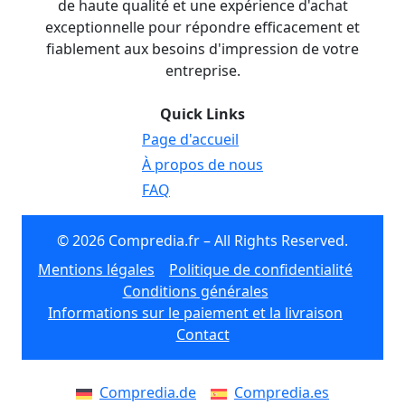
de haute qualité et une expérience d'achat
exceptionnelle pour répondre efficacement et
fiablement aux besoins d'impression de votre
entreprise.
Quick Links
Page d'accueil
À propos de nous
FAQ
© 2026 Compredia.fr – All Rights Reserved.
Mentions légales
Politique de confidentialité
Conditions générales
Informations sur le paiement et la livraison
Contact
Compredia.de
Compredia.es