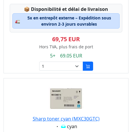
Lagerstatus:
📦
Disponibilité et délai de livraison
5x en entrepôt externe – Expédition sous
🚛
environ 2-3 jours ouvrables
69,75 EUR
Hors TVA, plus frais de port
5+ 69.05 EUR
Sharp toner cyan (MXC30GTC)
Eigenschaft:
cyan