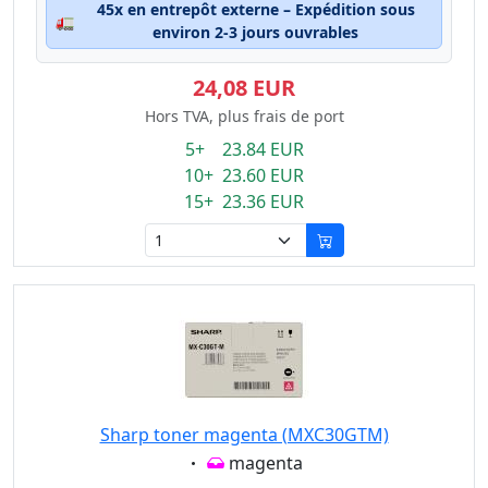
45x en entrepôt externe – Expédition sous
🚛
environ 2-3 jours ouvrables
24,08 EUR
Hors TVA, plus frais de port
5+ 23.84 EUR
10+ 23.60 EUR
15+ 23.36 EUR
Sharp toner magenta (MXC30GTM)
Eigenschaft:
magenta