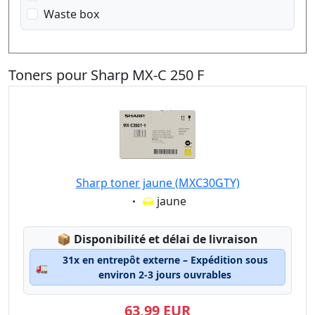
Waste box
Toners pour Sharp MX-C 250 F
Sharp toner jaune (MXC30GTY)
Eigenschaft:
jaune
Lagerstatus:
📦
Disponibilité et délai de livraison
31x en entrepôt externe – Expédition sous
🚛
environ 2-3 jours ouvrables
63,99 EUR