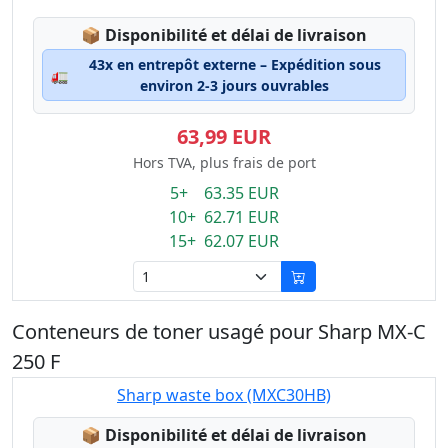
Lagerstatus:
📦
Disponibilité et délai de livraison
43x en entrepôt externe – Expédition sous
🚛
environ 2-3 jours ouvrables
63,99 EUR
Hors TVA, plus frais de port
5+ 63.35 EUR
10+ 62.71 EUR
15+ 62.07 EUR
Conteneurs de toner usagé pour Sharp MX-C
250 F
Sharp waste box (MXC30HB)
Lagerstatus:
📦
Disponibilité et délai de livraison