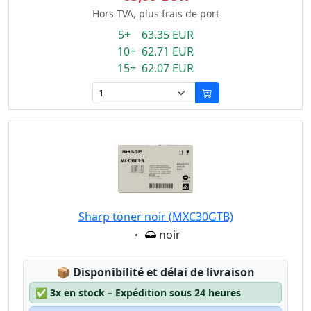
Hors TVA, plus frais de port
5+ 63.35 EUR
10+ 62.71 EUR
15+ 62.07 EUR
Sharp toner noir (MXC30GTB)
Eigenschaft:
noir
Lagerstatus:
📦
Disponibilité et délai de livraison
✅
3x en stock – Expédition sous 24 heures