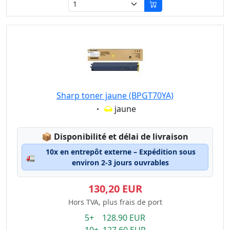
Sharp toner jaune (BPGT70YA)
Eigenschaft:
jaune
Lagerstatus:
📦
Disponibilité et délai de livraison
10x en entrepôt externe – Expédition sous
🚛
environ 2-3 jours ouvrables
130,20 EUR
Hors TVA, plus frais de port
5+ 128.90 EUR