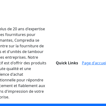
plus de 20 ans d'expertise
les fournitures pour
mantes, Compredia se
ntre sur la fourniture de
s et d'unités de tambour
les entreprises. Notre
if est d'offrir des produits
Quick Links
Page d'accuei
ute qualité et une
ience d'achat
tionnelle pour répondre
acement et fiablement aux
ns d'impression de votre
prise.