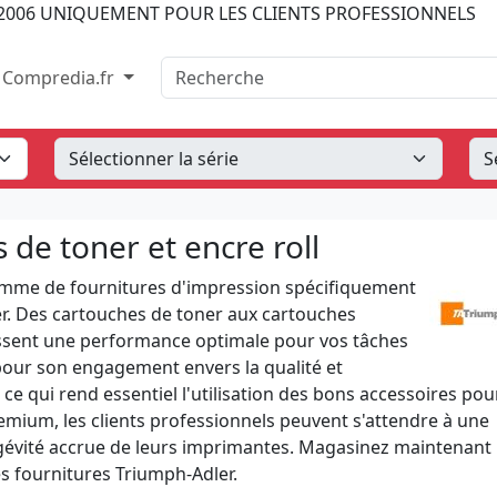
2006
UNIQUEMENT POUR LES CLIENTS PROFESSIONNELS
Recherche
Compredia.fr
de toner et encre roll
amme de fournitures d'impression spécifiquement
r. Des cartouches de toner aux cartouches
issent une performance optimale pour vos tâches
our son engagement envers la qualité et
, ce qui rend essentiel l'utilisation des bons accessoires pou
remium, les clients professionnels peuvent s'attendre à une
ongévité accrue de leurs imprimantes. Magasinez maintenant
es fournitures Triumph-Adler.