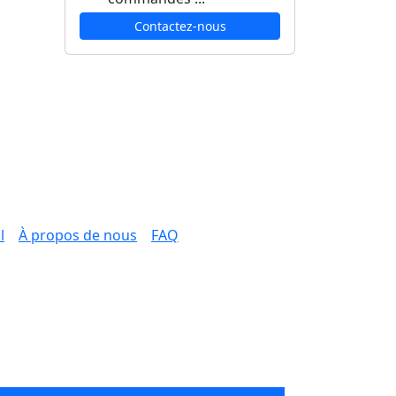
Contactez-nous
l
À propos de nous
FAQ