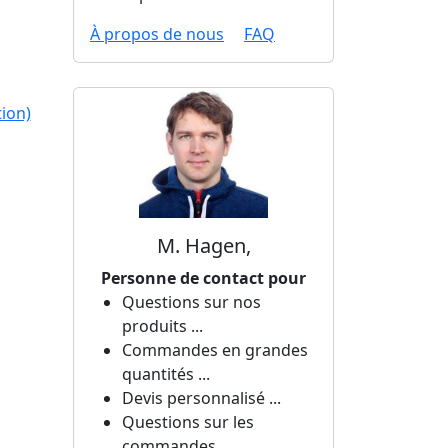
À propos de nous
FAQ
ion)
M. Hagen,
Personne de contact pour
Questions sur nos
produits ...
Commandes en grandes
quantités ...
Devis personnalisé ...
Questions sur les
commandes ...