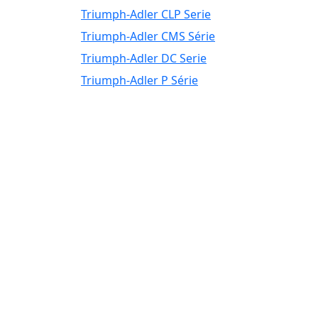
Triumph-Adler CLP Serie
Triumph-Adler CMS Série
Triumph-Adler DC Serie
Triumph-Adler P Série