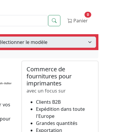
0
Recherche
Panier
Commerce de
fournitures pour
imprimantes
avec un focus sur
Clients B2B
r vos
Expédition dans toute
l'Europe
 pour
Grandes quantités
Exportation