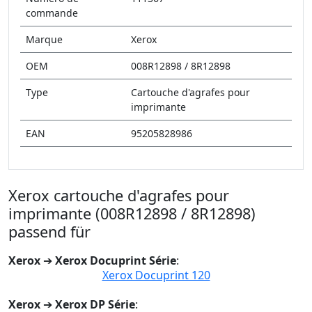
commande
Marque
Xerox
OEM
008R12898 / 8R12898
Type
Cartouche d'agrafes pour
imprimante
EAN
95205828986
Xerox cartouche d'agrafes pour
imprimante (008R12898 / 8R12898)
passend für
Xerox
➔
Xerox Docuprint Série
:
Xerox Docuprint 120
Xerox
➔
Xerox DP Série
: