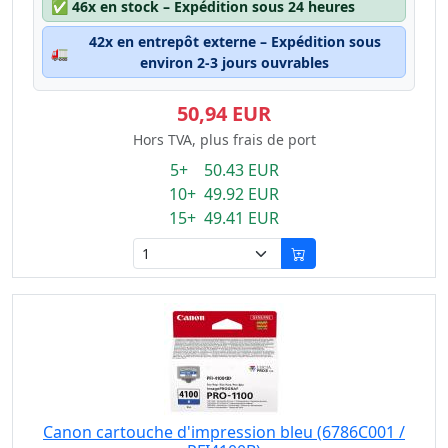
✅
46x en stock – Expédition sous 24 heures
42x en entrepôt externe – Expédition sous
🚛
environ 2-3 jours ouvrables
50,94 EUR
Hors TVA, plus frais de port
5+ 50.43 EUR
10+ 49.92 EUR
15+ 49.41 EUR
Canon cartouche d'impression bleu (6786C001 /