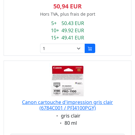
50,94 EUR
Hors TVA, plus frais de port
5+ 50.43 EUR
10+ 49.92 EUR
15+ 49.41 EUR
Canon cartouche d'impression gris clair
(6784C001 / PFI4100PGY)
Eigenschaft:
gris clair
Eigenschaft:
80 ml