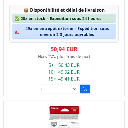
Lagerstatus:
📦
Disponibilité et délai de livraison
✅
28x en stock – Expédition sous 24 heures
49x en entrepôt externe – Expédition sous
🚛
environ 2-3 jours ouvrables
50,94 EUR
Hors TVA, plus frais de port
5+ 50.43 EUR
10+ 49.92 EUR
15+ 49.41 EUR