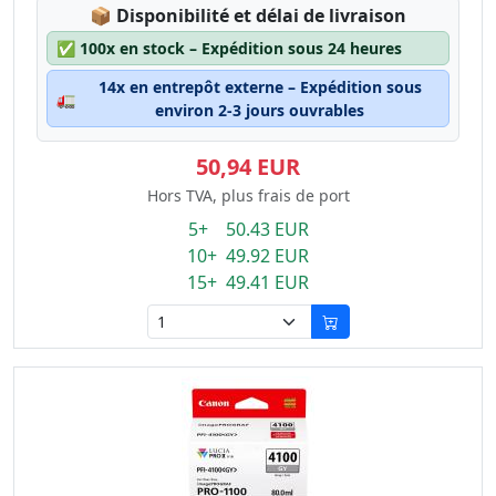
Lagerstatus:
📦
Disponibilité et délai de livraison
✅
100x en stock – Expédition sous 24 heures
14x en entrepôt externe – Expédition sous
🚛
environ 2-3 jours ouvrables
50,94 EUR
Hors TVA, plus frais de port
5+ 50.43 EUR
10+ 49.92 EUR
15+ 49.41 EUR