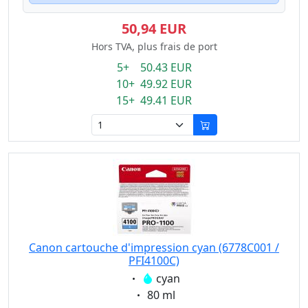
50,94 EUR
Hors TVA, plus frais de port
5+ 50.43 EUR
10+ 49.92 EUR
15+ 49.41 EUR
Canon cartouche d'impression cyan (6778C001 /
PFI4100C)
Eigenschaft:
cyan
Eigenschaft:
80 ml