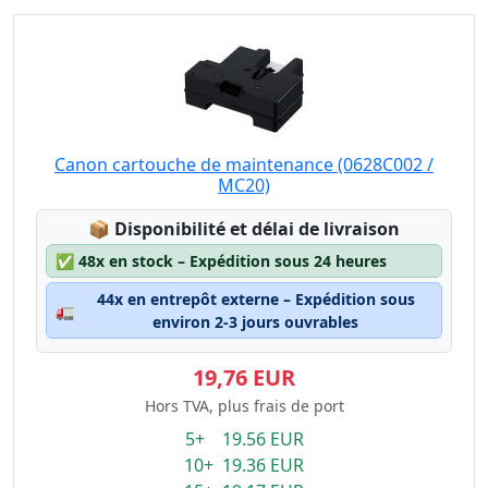
Canon cartouche de maintenance (0628C002 /
MC20)
Lagerstatus:
📦
Disponibilité et délai de livraison
✅
48x en stock – Expédition sous 24 heures
44x en entrepôt externe – Expédition sous
🚛
environ 2-3 jours ouvrables
19,76 EUR
Hors TVA, plus frais de port
5+ 19.56 EUR
10+ 19.36 EUR