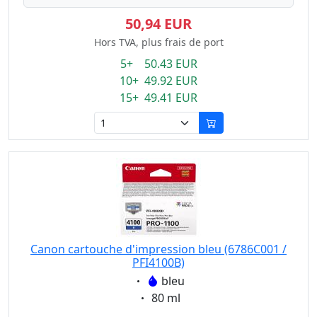
50,94 EUR
Hors TVA, plus frais de port
5+ 50.43 EUR
10+ 49.92 EUR
15+ 49.41 EUR
Canon cartouche d'impression bleu (6786C001 /
PFI4100B)
Eigenschaft:
bleu
Eigenschaft:
80 ml