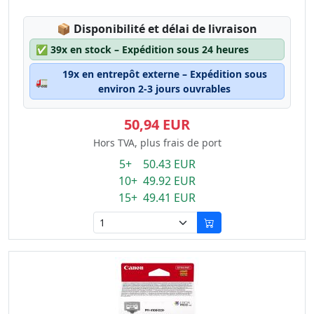
Lagerstatus:
📦
Disponibilité et délai de livraison
✅
39x en stock – Expédition sous 24 heures
19x en entrepôt externe – Expédition sous
🚛
environ 2-3 jours ouvrables
50,94 EUR
Hors TVA, plus frais de port
5+ 50.43 EUR
10+ 49.92 EUR
15+ 49.41 EUR