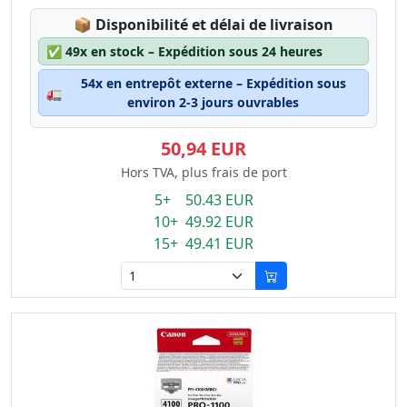
Lagerstatus:
📦
Disponibilité et délai de livraison
✅
49x en stock – Expédition sous 24 heures
54x en entrepôt externe – Expédition sous
🚛
environ 2-3 jours ouvrables
50,94 EUR
Hors TVA, plus frais de port
5+ 50.43 EUR
10+ 49.92 EUR
15+ 49.41 EUR