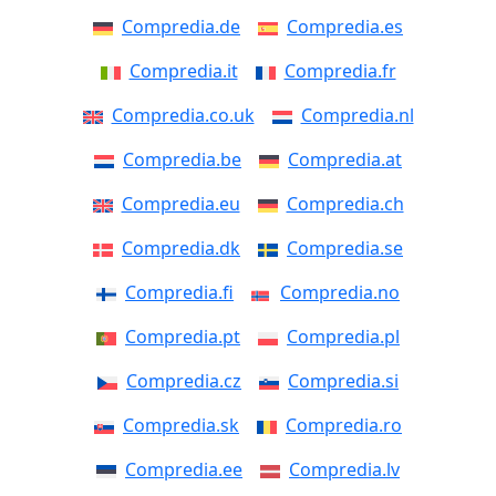
Compredia.de
Compredia.es
Compredia.it
Compredia.fr
Compredia.co.uk
Compredia.nl
Compredia.be
Compredia.at
Compredia.eu
Compredia.ch
Compredia.dk
Compredia.se
Compredia.fi
Compredia.no
Compredia.pt
Compredia.pl
Compredia.cz
Compredia.si
Compredia.sk
Compredia.ro
Compredia.ee
Compredia.lv