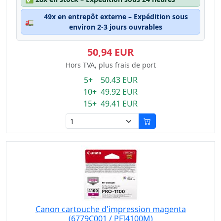
49x en entrepôt externe – Expédition sous
🚛
environ 2-3 jours ouvrables
50,94 EUR
Hors TVA, plus frais de port
5+ 50.43 EUR
10+ 49.92 EUR
15+ 49.41 EUR
Canon cartouche d'impression magenta
(6779C001 / PFI4100M)