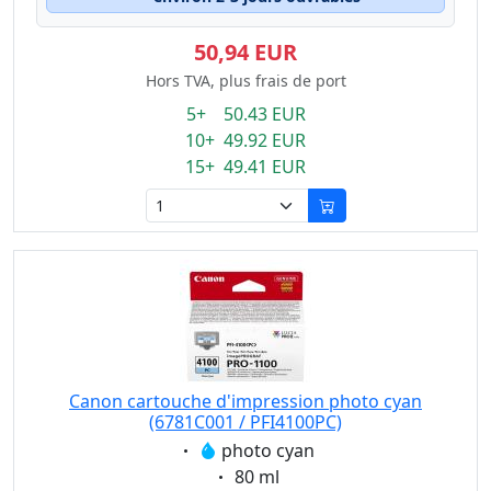
50,94 EUR
Hors TVA, plus frais de port
5+ 50.43 EUR
10+ 49.92 EUR
15+ 49.41 EUR
Canon cartouche d'impression photo cyan
(6781C001 / PFI4100PC)
Eigenschaft:
photo cyan
Eigenschaft:
80 ml