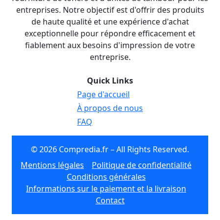
entreprises. Notre objectif est d'offrir des produits
de haute qualité et une expérience d'achat
exceptionnelle pour répondre efficacement et
fiablement aux besoins d'impression de votre
entreprise.
Quick Links
Page d'accueil
À propos de nous
FAQ
© 2026 Compredia.fr – All Rights Reserved.
Mentions légales
Politique de confidentialité
Conditions générales
Informations sur le paiement et la livraison
Contact