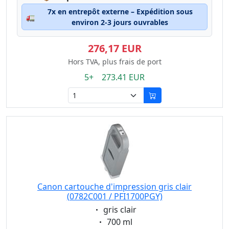
7x en entrepôt externe – Expédition sous
🚛
environ 2-3 jours ouvrables
276,17 EUR
Hors TVA, plus frais de port
5+ 273.41 EUR
Canon cartouche d'impression gris clair
(0782C001 / PFI1700PGY)
Eigenschaft:
gris clair
Eigenschaft:
700 ml