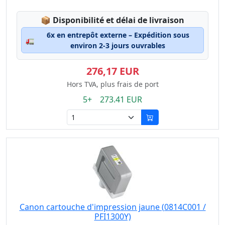
Lagerstatus:
📦
Disponibilité et délai de livraison
6x en entrepôt externe – Expédition sous
🚛
environ 2-3 jours ouvrables
276,17 EUR
Hors TVA, plus frais de port
5+ 273.41 EUR
Canon cartouche d'impression jaune (0814C001 /
PFI1300Y)