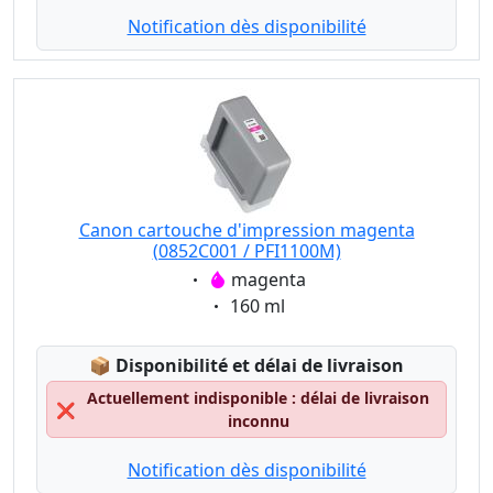
Notification dès disponibilité
Canon cartouche d'impression magenta
(0852C001 / PFI1100M)
Eigenschaft:
magenta
Eigenschaft:
160 ml
Lagerstatus:
📦
Disponibilité et délai de livraison
Actuellement indisponible : délai de livraison
❌
inconnu
Notification dès disponibilité