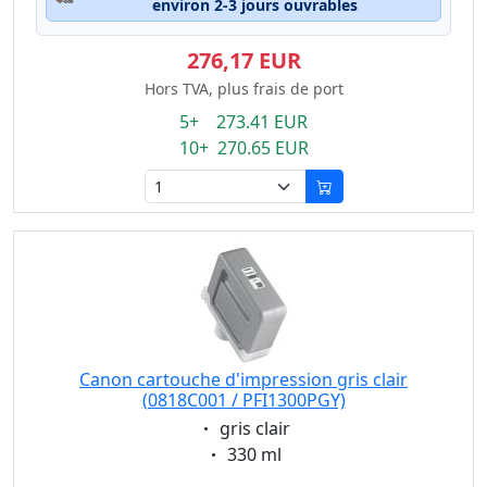
environ 2-3 jours ouvrables
276,17 EUR
Hors TVA, plus frais de port
5+ 273.41 EUR
10+ 270.65 EUR
Canon cartouche d'impression gris clair
(0818C001 / PFI1300PGY)
Eigenschaft:
gris clair
Eigenschaft:
330 ml