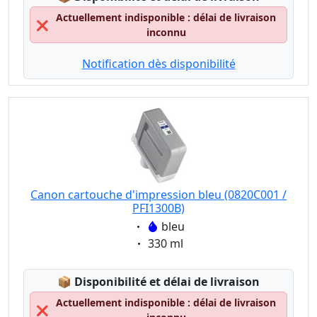
Actuellement indisponible : délai de livraison
❌
inconnu
Notification dès disponibilité
Canon cartouche d'impression bleu (0820C001 /
PFI1300B)
Eigenschaft:
bleu
Eigenschaft:
330 ml
Lagerstatus:
📦
Disponibilité et délai de livraison
Actuellement indisponible : délai de livraison
❌