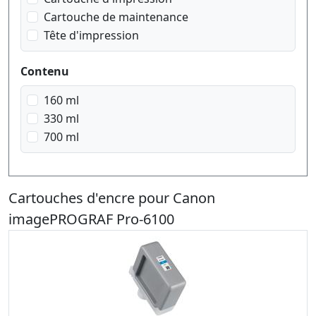
photo magenta
Cartouche de maintenance
jaune
Tête d'impression
transparent
gris clair
Contenu
160 ml
330 ml
700 ml
Cartouches d'encre pour Canon
imagePROGRAF Pro-6100