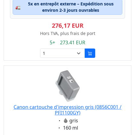
5x en entrepôt externe – Expédition sous
🚛
environ 2-3 jours ouvrables
276,17 EUR
Hors TVA, plus frais de port
5+ 273.41 EUR
Canon cartouche d'impression gris (0856C001 /
PFI1100GY)
Eigenschaft:
gris
Eigenschaft:
160 ml