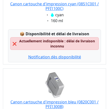
Canon cartouche d'impression cyan (0851C001 /
PFI1100C)
Eigenschaft:
cyan
Eigenschaft:
160 ml
Lagerstatus:
📦
Disponibilité et délai de livraison
Actuellement indisponible : délai de livraison
❌
inconnu
Notification dès disponibilité
Canon cartouche d'impression bleu (0820C001 /
PFI1300B)