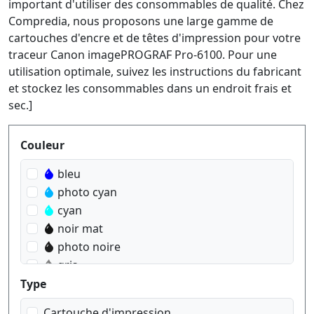
important d'utiliser des consommables de qualité. Chez
Compredia, nous proposons une large gamme de
cartouches d'encre et de têtes d'impression pour votre
traceur Canon imagePROGRAF Pro-6100. Pour une
utilisation optimale, suivez les instructions du fabricant
et stockez les consommables dans un endroit frais et
sec.]
Produktfilter
Couleur
bleu
photo cyan
cyan
noir mat
photo noire
gris
rouge
Type
magenta
Cartouche d'impression