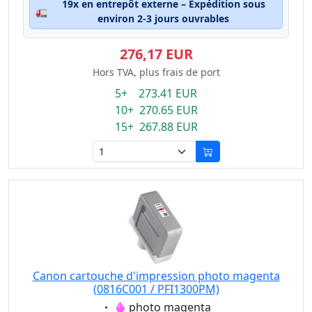
19x en entrepôt externe – Expédition sous
🚛
environ 2-3 jours ouvrables
276,17 EUR
Hors TVA, plus frais de port
5+ 273.41 EUR
10+ 270.65 EUR
15+ 267.88 EUR
Canon cartouche d'impression photo magenta
(0816C001 / PFI1300PM)
Eigenschaft:
photo magenta