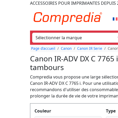
ACCESSOIRES POUR IMPRIMANTES
DEPUIS 
Page d'accueil
Canon
Canon IR Serie
Canon
Canon IR-ADV DX C 7765 i
tambours
Compredia vous propose une large sélectio
Canon IR-ADV DX C 7765 i. Pour une utilisat
recommandons d'utiliser des consommables 
prolonger la durée de vie de votre impriman
Produktfilter
Couleur
Type