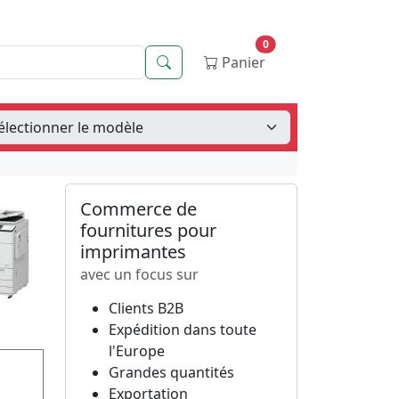
0
Recherche
Panier
Commerce de
fournitures pour
imprimantes
avec un focus sur
Clients B2B
Expédition dans toute
l'Europe
Grandes quantités
Exportation