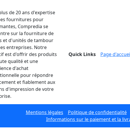
plus de 20 ans d'expertise
les fournitures pour
mantes, Compredia se
ntre sur la fourniture de
s et d'unités de tambour
les entreprises. Notre
if est d'offrir des produits
Quick Links
Page d'accuei
ute qualité et une
ience d'achat
tionnelle pour répondre
acement et fiablement aux
ns d'impression de votre
prise.
Mentions légales
Politique de confidentialité
Informations sur le paiement et la livr