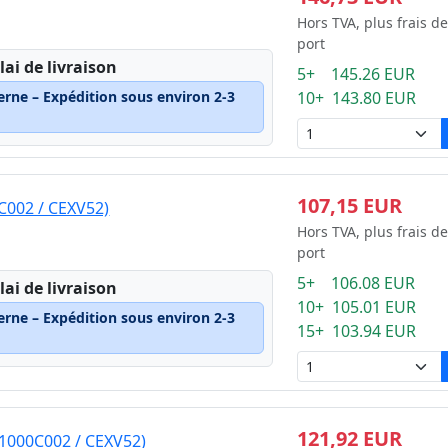
Hors TVA, plus frais de
port
lai de livraison
5+ 145.26 EUR
erne – Expédition sous environ 2-3
10+ 143.80 EUR
107,15 EUR
C002 / CEXV52)
Hors TVA, plus frais de
port
5+ 106.08 EUR
lai de livraison
10+ 105.01 EUR
erne – Expédition sous environ 2-3
15+ 103.94 EUR
121,92 EUR
1000C002 / CEXV52)