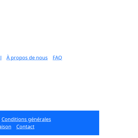
l
À propos de nous
FAQ
Conditions générales
aison
Contact