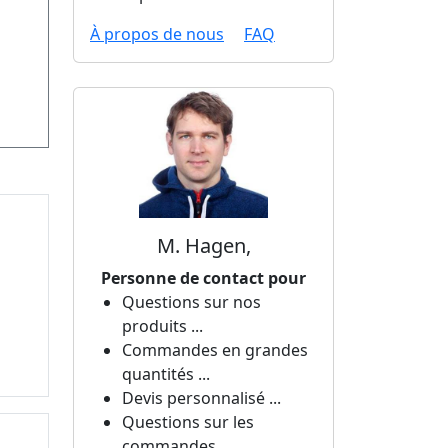
À propos de nous
FAQ
M. Hagen,
Personne de contact pour
Questions sur nos
produits ...
Commandes en grandes
quantités ...
Devis personnalisé ...
Questions sur les
commandes ...