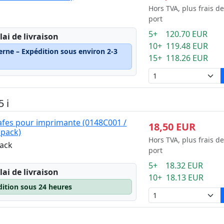
Hors TVA, plus frais de
port
5+ 120.70 EUR
lai de livraison
10+ 119.48 EUR
erne – Expédition sous environ 2-3
15+ 118.26 EUR
 i
afes pour imprimante (0148C001 /
18,50 EUR
 pack)
Hors TVA, plus frais de
pack
port
5+ 18.32 EUR
lai de livraison
10+ 18.13 EUR
dition sous 24 heures