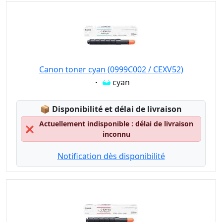
Canon toner cyan (0999C002 / CEXV52)
Eigenschaft:
cyan
Lagerstatus:
📦
Disponibilité et délai de livraison
Actuellement indisponible : délai de livraison
❌
inconnu
Notification dès disponibilité