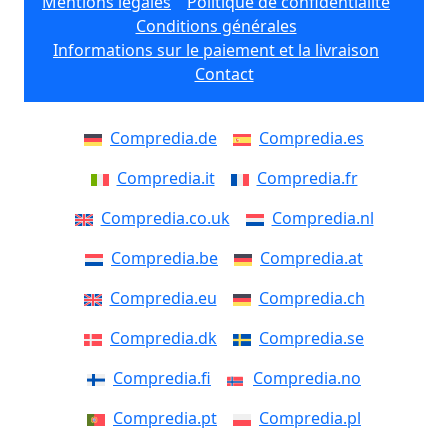
Mentions légales
Politique de confidentialité
Conditions générales
Informations sur le paiement et la livraison
Contact
Compredia.de
Compredia.es
Compredia.it
Compredia.fr
Compredia.co.uk
Compredia.nl
Compredia.be
Compredia.at
Compredia.eu
Compredia.ch
Compredia.dk
Compredia.se
Compredia.fi
Compredia.no
Compredia.pt
Compredia.pl