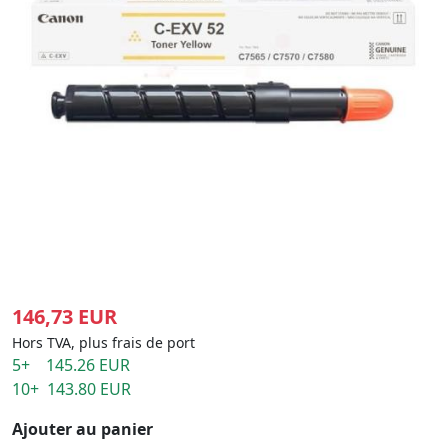
146,73 EUR
Hors TVA, plus frais de port
5+ 145.26 EUR
10+ 143.80 EUR
Ajouter au panier