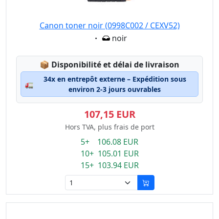
Canon toner noir (0998C002 / CEXV52)
Eigenschaft:
noir
Lagerstatus:
📦
Disponibilité et délai de livraison
34x en entrepôt externe – Expédition sous
🚛
environ 2-3 jours ouvrables
107,15 EUR
Hors TVA, plus frais de port
5+ 106.08 EUR
10+ 105.01 EUR
15+ 103.94 EUR