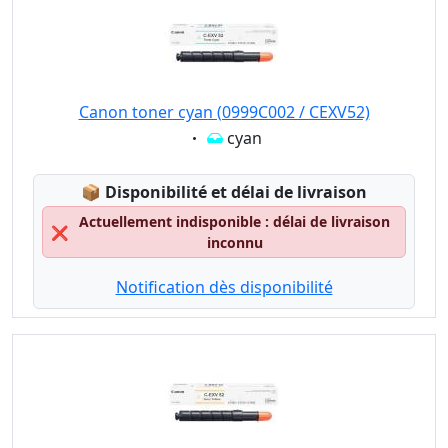
Canon toner cyan (0999C002 / CEXV52)
Eigenschaft:
cyan
Lagerstatus:
📦
Disponibilité et délai de livraison
Actuellement indisponible : délai de livraison
❌
inconnu
Notification dès disponibilité