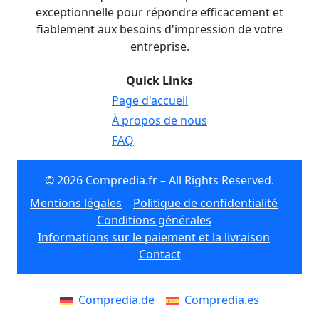
exceptionnelle pour répondre efficacement et
fiablement aux besoins d'impression de votre
entreprise.
Quick Links
Page d'accueil
À propos de nous
FAQ
© 2026 Compredia.fr – All Rights Reserved.
Mentions légales
Politique de confidentialité
Conditions générales
Informations sur le paiement et la livraison
Contact
Compredia.de
Compredia.es