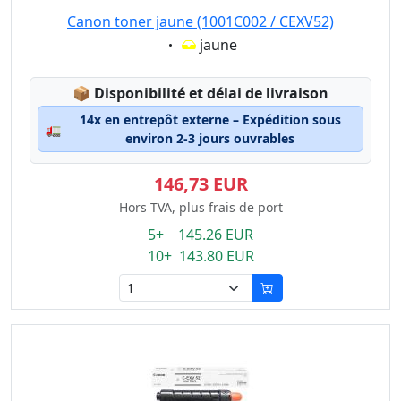
Canon toner jaune (1001C002 / CEXV52)
Eigenschaft:
jaune
Lagerstatus:
📦
Disponibilité et délai de livraison
14x en entrepôt externe – Expédition sous
🚛
environ 2-3 jours ouvrables
146,73 EUR
Hors TVA, plus frais de port
5+ 145.26 EUR
10+ 143.80 EUR