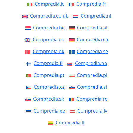
Compredia.it
Compredia.fr
Compredia.co.uk
Compredia.nl
Compredia.be
Compredia.at
Compredia.eu
Compredia.ch
Compredia.dk
Compredia.se
Compredia.fi
Compredia.no
Compredia.pt
Compredia.pl
Compredia.cz
Compredia.si
Compredia.sk
Compredia.ro
Compredia.ee
Compredia.lv
Compredia.lt