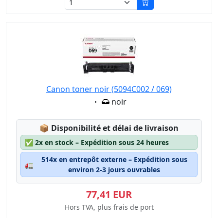
Canon toner noir (5094C002 / 069)
Eigenschaft:
noir
Lagerstatus:
📦
Disponibilité et délai de livraison
✅
2x en stock – Expédition sous 24 heures
514x en entrepôt externe – Expédition sous
🚛
environ 2-3 jours ouvrables
77,41 EUR
Hors TVA, plus frais de port