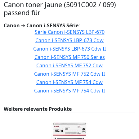
Canon toner jaune (5091C002 / 069)
passend für
Canon
➔
Canon i-SENSYS Série
:
Série Canon i-SENSYS LBP-670
Canon i-SENSYS LBP-673 Cdw
Canon i-SENSYS LBP-673 Cdw II
Canon i-SENSYS MF 750 Series
Canon i-SENSYS MF 752 Cdw
Canon i-SENSYS MF 752 Cdw II
Canon i-SENSYS MF 754 Cdw
Canon i-SENSYS MF 754 Cdw II
Weitere relevante Produkte