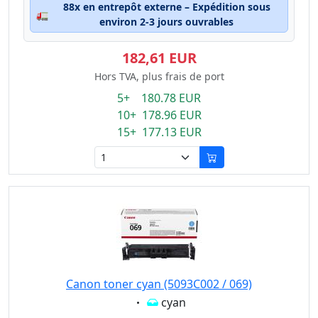
88x en entrepôt externe – Expédition sous
🚛
environ 2-3 jours ouvrables
182,61 EUR
Hors TVA, plus frais de port
5+ 180.78 EUR
10+ 178.96 EUR
15+ 177.13 EUR
Canon toner cyan (5093C002 / 069)
Eigenschaft:
cyan