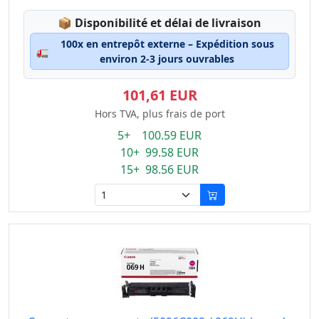
Lagerstatus:
📦
Disponibilité et délai de livraison
100x en entrepôt externe – Expédition sous
🚛
environ 2-3 jours ouvrables
101,61 EUR
Hors TVA, plus frais de port
5+ 100.59 EUR
10+ 99.58 EUR
15+ 98.56 EUR