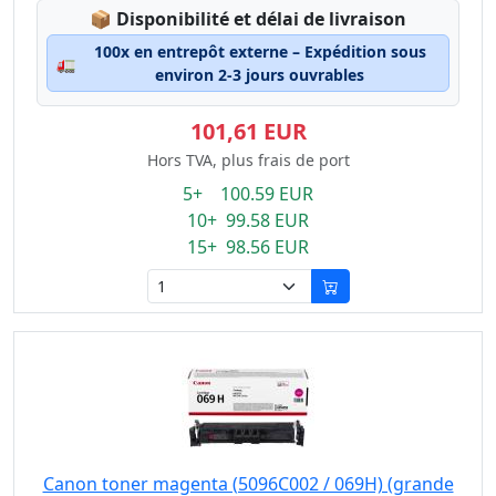
Lagerstatus:
📦
Disponibilité et délai de livraison
100x en entrepôt externe – Expédition sous
🚛
environ 2-3 jours ouvrables
101,61 EUR
Hors TVA, plus frais de port
5+ 100.59 EUR
10+ 99.58 EUR
15+ 98.56 EUR
Canon toner magenta (5096C002 / 069H) (grande