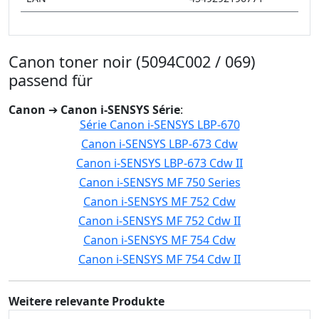
Canon toner noir (5094C002 / 069)
passend für
Canon
➔
Canon i-SENSYS Série
:
Série Canon i-SENSYS LBP-670
Canon i-SENSYS LBP-673 Cdw
Canon i-SENSYS LBP-673 Cdw II
Canon i-SENSYS MF 750 Series
Canon i-SENSYS MF 752 Cdw
Canon i-SENSYS MF 752 Cdw II
Canon i-SENSYS MF 754 Cdw
Canon i-SENSYS MF 754 Cdw II
Weitere relevante Produkte