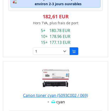
🚛
environ 2-3 jours ouvrables
182,61 EUR
Hors TVA, plus frais de port
5+ 180.78 EUR
10+ 178.96 EUR
15+ 177.13 EUR
Canon toner cyan (5093C002 / 069)
Eigenschaft:
cyan