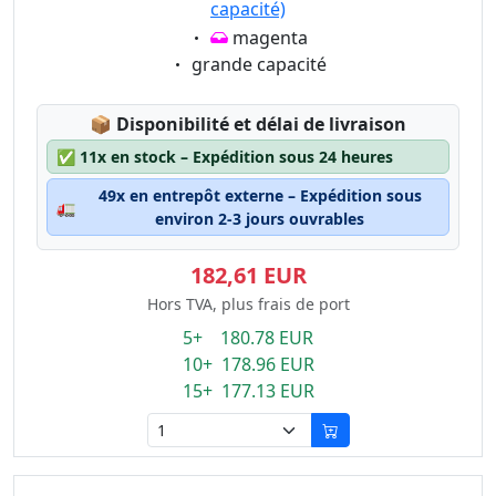
capacité)
Eigenschaft:
magenta
Eigenschaft:
grande capacité
Lagerstatus:
📦
Disponibilité et délai de livraison
✅
11x en stock – Expédition sous 24 heures
49x en entrepôt externe – Expédition sous
🚛
environ 2-3 jours ouvrables
182,61 EUR
Hors TVA, plus frais de port
5+ 180.78 EUR
10+ 178.96 EUR
15+ 177.13 EUR