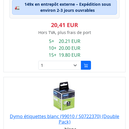
149x en entrepôt externe – Expédition sous
🚛
environ 2-3 jours ouvrables
20,41 EUR
Hors TVA, plus frais de port
5+ 20.21 EUR
10+ 20.00 EUR
15+ 19.80 EUR
Dymo étiquettes blanc (99010 / S0722370) (Double
Pack)