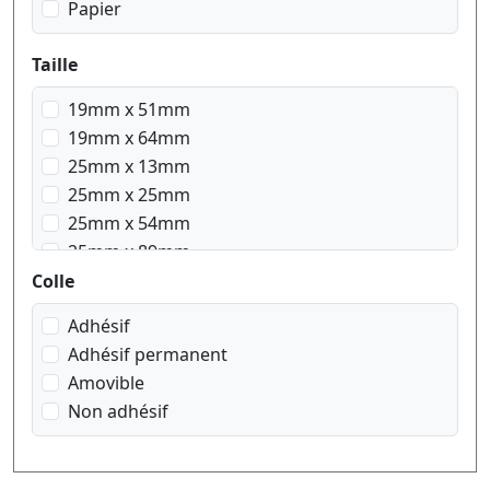
Papier
Taille
19mm x 51mm
19mm x 64mm
25mm x 13mm
25mm x 25mm
25mm x 54mm
25mm x 89mm
28mm x 89mm
Colle
32mm x 57mm
Adhésif
36mm x 89mm
Adhésif permanent
50mm x 12mm
Amovible
51mm x 89mm
Non adhésif
54mm x 25mm
54mm x 101mm
57mm x 32mm