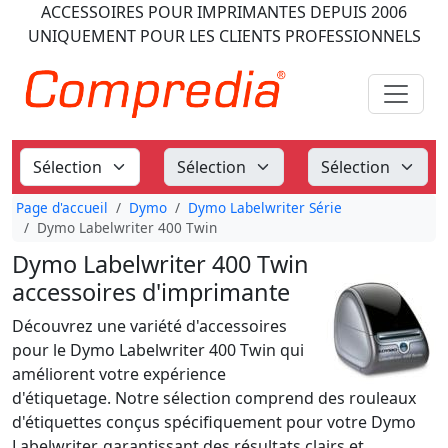
ACCESSOIRES POUR IMPRIMANTES
DEPUIS 2006
UNIQUEMENT POUR LES CLIENTS PROFESSIONNELS
Page d'accueil
Dymo
Dymo Labelwriter Série
Dymo Labelwriter 400 Twin
Dymo Labelwriter 400 Twin
accessoires d'imprimante
Découvrez une variété d'accessoires
pour le Dymo Labelwriter 400 Twin qui
améliorent votre expérience
d'étiquetage. Notre sélection comprend des rouleaux
d'étiquettes conçus spécifiquement pour votre Dymo
Labelwriter, garantissant des résultats clairs et