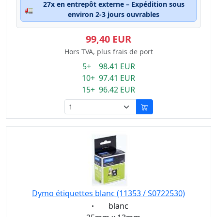
27x en entrepôt externe – Expédition sous
🚛
environ 2-3 jours ouvrables
99,40 EUR
Hors TVA, plus frais de port
5+ 98.41 EUR
10+ 97.41 EUR
15+ 96.42 EUR
Dymo étiquettes blanc (11353 / S0722530)
Eigenschaft:
blanc