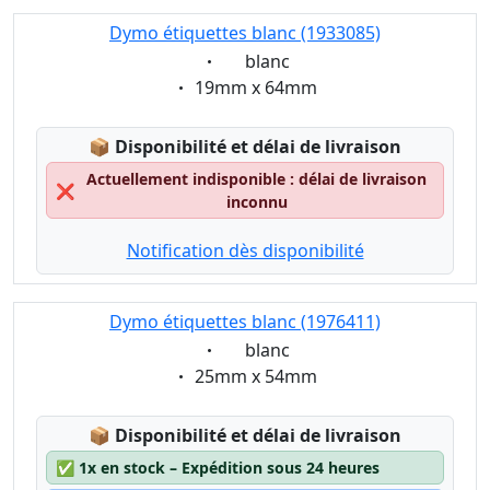
Dymo étiquettes blanc (1933085)
Eigenschaft:
blanc
Eigenschaft:
19mm x 64mm
Lagerstatus:
📦
Disponibilité et délai de livraison
Actuellement indisponible : délai de livraison
❌
inconnu
Notification dès disponibilité
Dymo étiquettes blanc (1976411)
Eigenschaft:
blanc
Eigenschaft:
25mm x 54mm
Lagerstatus:
📦
Disponibilité et délai de livraison
✅
1x en stock – Expédition sous 24 heures