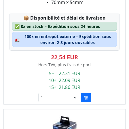
Eigenschaft:
70mm x 54mm
Lagerstatus:
📦
Disponibilité et délai de livraison
✅
8x en stock – Expédition sous 24 heures
100x en entrepôt externe – Expédition sous
🚛
environ 2-3 jours ouvrables
22,54 EUR
Hors TVA, plus frais de port
5+ 22.31 EUR
10+ 22.09 EUR
15+ 21.86 EUR