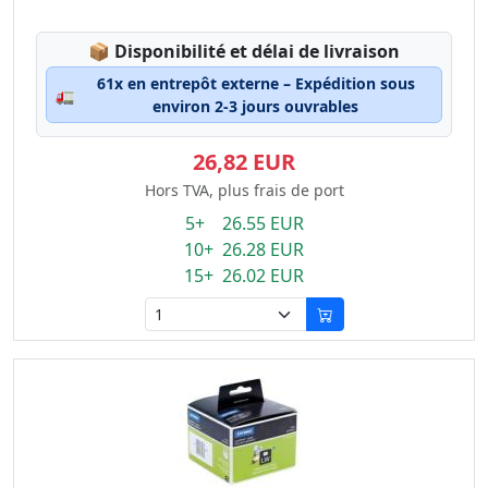
Lagerstatus:
📦
Disponibilité et délai de livraison
61x en entrepôt externe – Expédition sous
🚛
environ 2-3 jours ouvrables
26,82 EUR
Hors TVA, plus frais de port
5+ 26.55 EUR
10+ 26.28 EUR
15+ 26.02 EUR