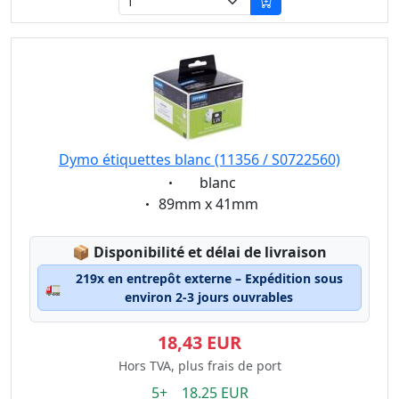
Dymo étiquettes blanc (11356 / S0722560)
Eigenschaft:
blanc
Eigenschaft:
89mm x 41mm
Lagerstatus:
📦
Disponibilité et délai de livraison
219x en entrepôt externe – Expédition sous
🚛
environ 2-3 jours ouvrables
18,43 EUR
Hors TVA, plus frais de port
5+ 18.25 EUR