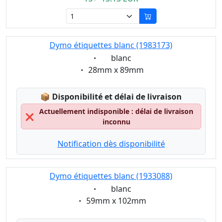
Dymo étiquettes blanc (1983173)
Eigenschaft:
blanc
Eigenschaft:
28mm x 89mm
Lagerstatus:
📦
Disponibilité et délai de livraison
Actuellement indisponible : délai de livraison
❌
inconnu
Notification dès disponibilité
Dymo étiquettes blanc (1933088)
Eigenschaft:
blanc
Eigenschaft:
59mm x 102mm