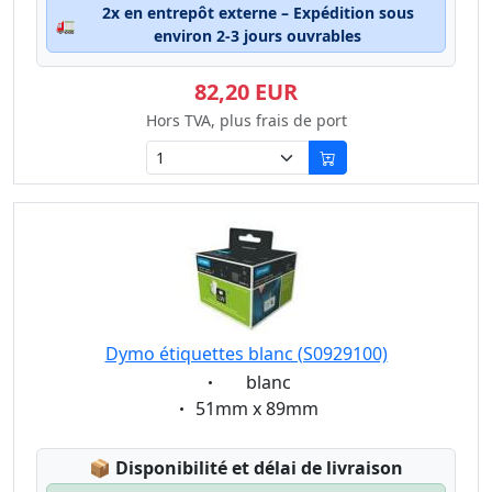
2x en entrepôt externe – Expédition sous
🚛
environ 2-3 jours ouvrables
82,20 EUR
Hors TVA, plus frais de port
Dymo étiquettes blanc (S0929100)
Eigenschaft:
blanc
Eigenschaft:
51mm x 89mm
Lagerstatus:
📦
Disponibilité et délai de livraison