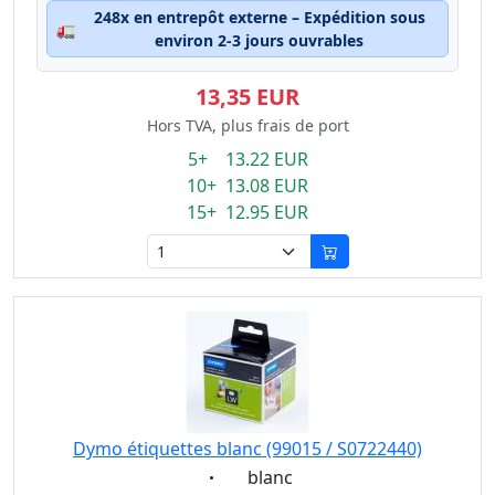
248x en entrepôt externe – Expédition sous
🚛
environ 2-3 jours ouvrables
13,35 EUR
Hors TVA, plus frais de port
5+ 13.22 EUR
10+ 13.08 EUR
15+ 12.95 EUR
Dymo étiquettes blanc (99015 / S0722440)
Eigenschaft:
blanc