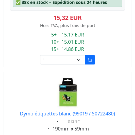
✅
38x en stock – Expédition sous 24 heures
15,32 EUR
Hors TVA, plus frais de port
5+ 15.17 EUR
10+ 15.01 EUR
15+ 14.86 EUR
Dymo étiquettes blanc (99019 / S0722480)
Eigenschaft:
blanc
Eigenschaft:
190mm x 59mm