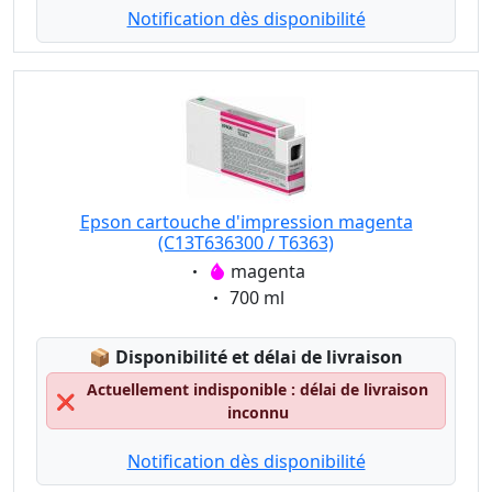
Notification dès disponibilité
Epson cartouche d'impression magenta
(C13T636300 / T6363)
Eigenschaft:
magenta
Eigenschaft:
700 ml
Lagerstatus:
📦
Disponibilité et délai de livraison
Actuellement indisponible : délai de livraison
❌
inconnu
Notification dès disponibilité