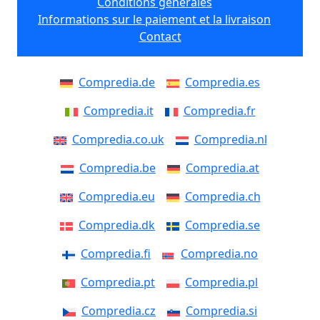
Conditions générales
Informations sur le paiement et la livraison
Contact
Compredia.de
Compredia.es
Compredia.it
Compredia.fr
Compredia.co.uk
Compredia.nl
Compredia.be
Compredia.at
Compredia.eu
Compredia.ch
Compredia.dk
Compredia.se
Compredia.fi
Compredia.no
Compredia.pt
Compredia.pl
Compredia.cz
Compredia.si