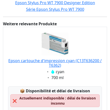
Epson Stylus Pro WT 7900 Designer Edition
Série Epson Stylus Pro WT 7900
Weitere relevante Produkte
Epson cartouche d'impression cyan (C13T636200 /
T6362)
Eigenschaft:
cyan
Eigenschaft:
700 ml
Lagerstatus:
📦
Disponibilité et délai de livraison
Actuellement indisponible : délai de livraison
❌
inconnu