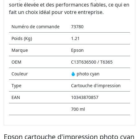
sortie élevée et des performances fiables, ce qui en
fait un choix idéal pour votre entreprise.
Numéro de commande
73780
Poids (Kg)
1.21
Marque
Epson
OEM
C13T636500 / T6365
Couleur
photo cyan
Type
Cartouche d'impression
EAN
10343870857
700 ml
Epson cartouche d'impression photo cyan