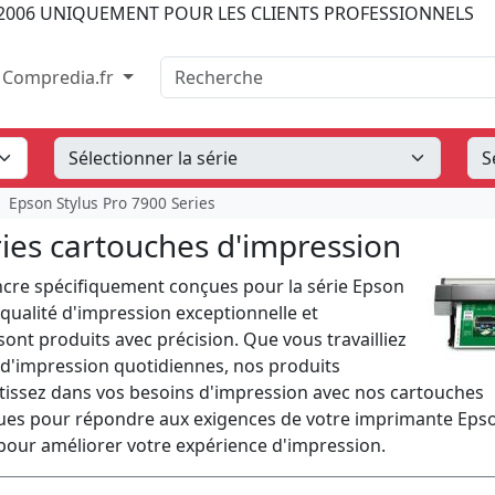
2006
UNIQUEMENT POUR LES CLIENTS PROFESSIONNELS
Recherche
Compredia.fr
Epson Stylus Pro 7900 Series
ries cartouches d'impression
re spécifiquement conçues pour la série Epson
qualité d'impression exceptionnelle et
nt produits avec précision. Que vous travailliez
 d'impression quotidiennes, nos produits
stissez dans vos besoins d'impression avec nos cartouches
ues pour répondre aux exigences de votre imprimante Eps
pour améliorer votre expérience d'impression.