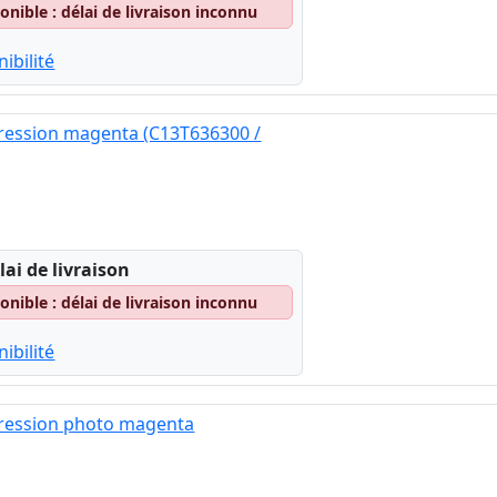
nible : délai de livraison inconnu
ibilité
ression magenta (C13T636300 /
lai de livraison
nible : délai de livraison inconnu
ibilité
ression photo magenta