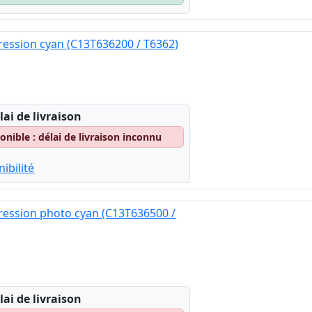
ession cyan (C13T636200 / T6362)
lai de livraison
nible : délai de livraison inconnu
ibilité
ression photo cyan (C13T636500 /
lai de livraison