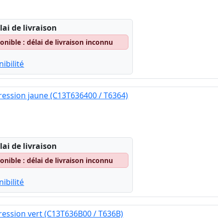
lai de livraison
nible : délai de livraison inconnu
ibilité
ession jaune (C13T636400 / T6364)
lai de livraison
nible : délai de livraison inconnu
ibilité
ession vert (C13T636B00 / T636B)