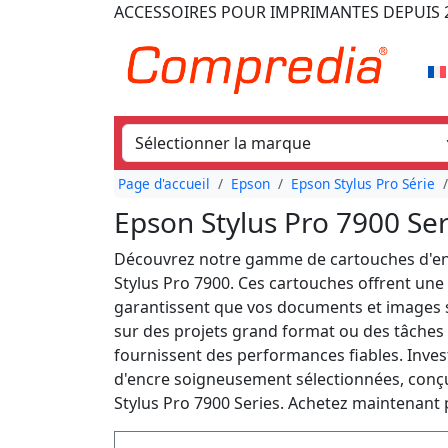
ACCESSOIRES POUR IMPRIMANTES
DEPUIS 
Page d'accueil
Epson
Epson Stylus Pro Série
Epson Stylus Pro 7900 Se
Découvrez notre gamme de cartouches d'enc
Stylus Pro 7900. Ces cartouches offrent une 
garantissent que vos documents et images so
sur des projets grand format ou des tâches
fournissent des performances fiables. Inve
d'encre soigneusement sélectionnées, conç
Stylus Pro 7900 Series. Achetez maintenant 