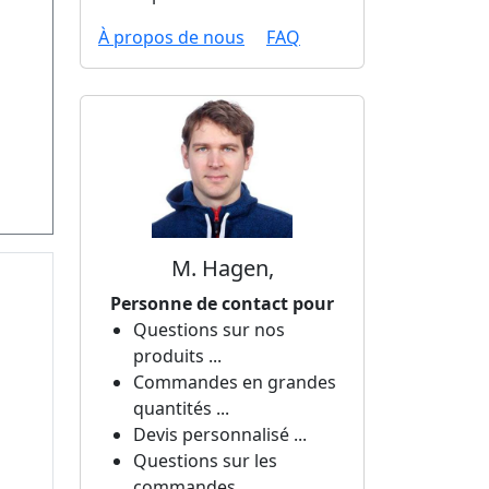
À propos de nous
FAQ
M. Hagen,
Personne de contact pour
Questions sur nos
produits ...
Commandes en grandes
quantités ...
Devis personnalisé ...
Questions sur les
commandes ...