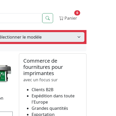
0
Recherche
Panier
Commerce de
fournitures pour
imprimantes
avec un focus sur
Clients B2B
Expédition dans toute
on
l'Europe
Grandes quantités
Exportation