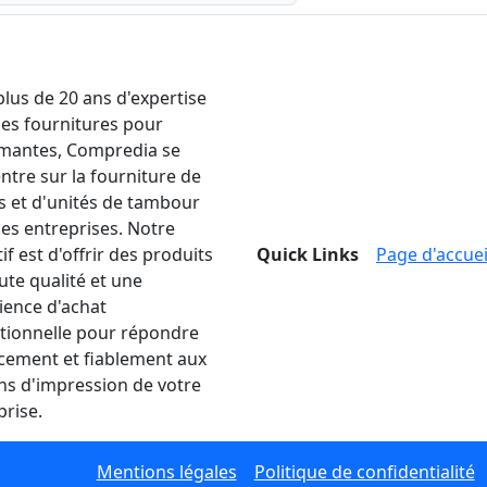
plus de 20 ans d'expertise
les fournitures pour
mantes, Compredia se
ntre sur la fourniture de
s et d'unités de tambour
les entreprises. Notre
if est d'offrir des produits
Quick Links
Page d'accuei
ute qualité et une
ience d'achat
tionnelle pour répondre
acement et fiablement aux
ns d'impression de votre
prise.
Mentions légales
Politique de confidentialité