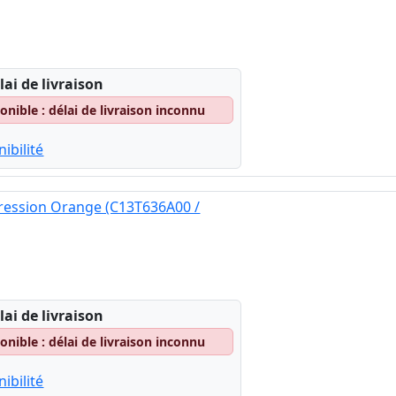
lai de livraison
nible : délai de livraison inconnu
ibilité
ression Orange (C13T636A00 /
lai de livraison
nible : délai de livraison inconnu
ibilité