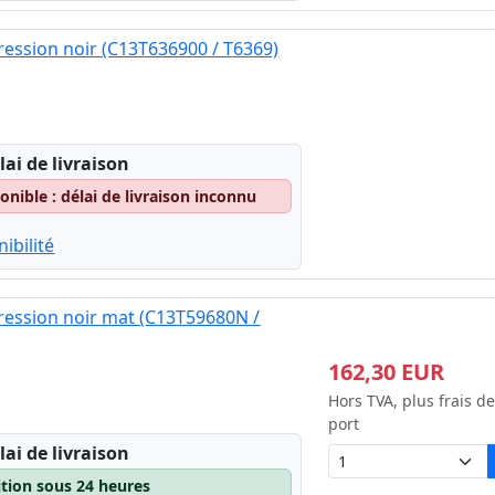
ession noir (C13T636900 / T6369)
lai de livraison
nible : délai de livraison inconnu
ibilité
ression noir mat (C13T59680N /
162,30 EUR
Hors TVA, plus frais de
port
lai de livraison
ition sous 24 heures