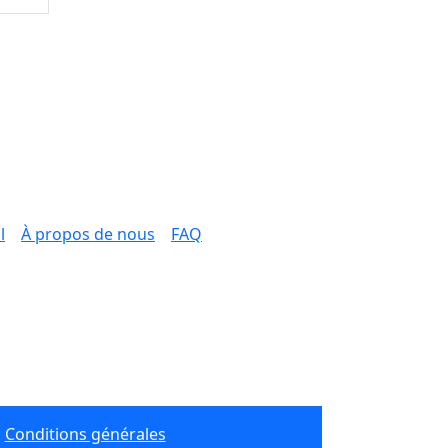
l
À propos de nous
FAQ
Conditions générales