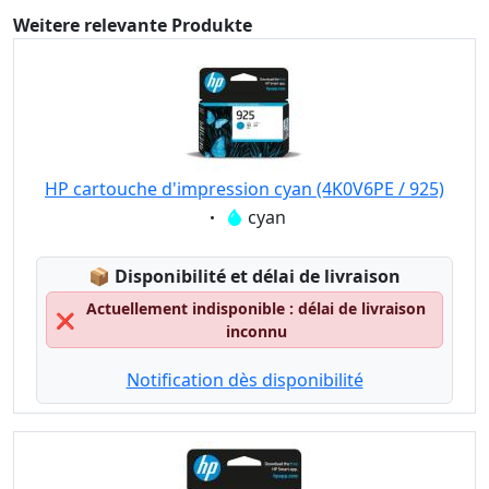
Weitere relevante Produkte
HP cartouche d'impression cyan (4K0V6PE / 925)
Eigenschaft:
cyan
Lagerstatus:
📦
Disponibilité et délai de livraison
Actuellement indisponible : délai de livraison
❌
inconnu
Notification dès disponibilité