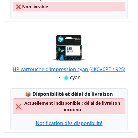
❌
Non livrable
HP cartouche d'impression cyan (4K0V6PE / 925)
Eigenschaft:
cyan
Lagerstatus:
📦
Disponibilité et délai de livraison
Actuellement indisponible : délai de livraison
❌
inconnu
Notification dès disponibilité