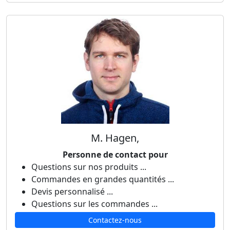
M. Hagen,
Personne de contact pour
Questions sur nos produits ...
Commandes en grandes quantités ...
Devis personnalisé ...
Questions sur les commandes ...
Contactez-nous