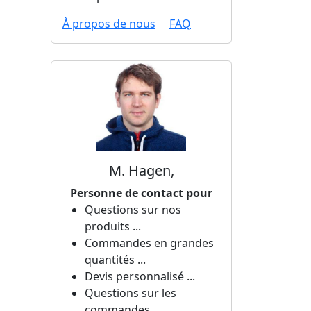
À propos de nous
FAQ
M. Hagen,
Personne de contact pour
Questions sur nos
produits ...
Commandes en grandes
quantités ...
Devis personnalisé ...
Questions sur les
commandes ...