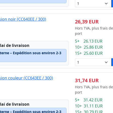
ion noir (CC640EE / 300)
26,39 EUR
Hors TVA, plus frais de
port
5+ 26.13 EUR
lai de livraison
10+ 25.86 EUR
terne – Expédition sous environ 2-3
15+ 25.60 EUR
ion couleur (CC643EE / 300)
31,74 EUR
Hors TVA, plus frais de
port
5+ 31.42 EUR
lai de livraison
10+ 31.11 EUR
terne – Expédition sous environ 2-3
15+ 30.79 EUR