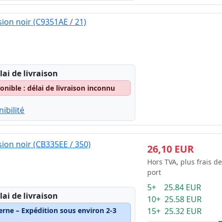
ion noir (C9351AE / 21)
lai de livraison
nible : délai de livraison inconnu
ibilité
ion noir (CB335EE / 350)
26,10 EUR
Hors TVA, plus frais de
port
5+ 25.84 EUR
lai de livraison
10+ 25.58 EUR
erne – Expédition sous environ 2-3
15+ 25.32 EUR