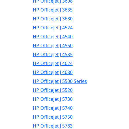
HP OfficeJet J 3608
HP OfficeJet J 3635
HP OfficeJet J 3680
HP OfficeJet J 4524
HP OfficeJet J 4540
HP OfficeJet J 4550
HP OfficeJet J 4585
HP OfficeJet J 4624
HP OfficeJet J 4680
HP OfficeJet J 5500 Series
HP OfficeJet J 5520
HP OfficeJet J 5730
HP OfficeJet J 5740
HP OfficeJet J 5750
HP OfficeJet J 5783