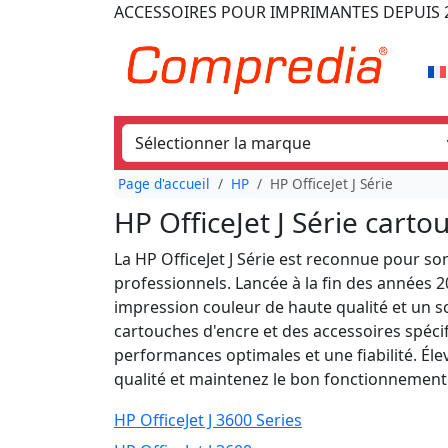
ACCESSOIRES POUR IMPRIMANTES
DEPUIS 
Page d'accueil
HP
HP OfficeJet J Série
HP OfficeJet J Série cart
La HP OfficeJet J Série est reconnue pour so
professionnels. Lancée à la fin des années 
impression couleur de haute qualité et un 
cartouches d'encre et des accessoires spécif
performances optimales et une fiabilité. Él
qualité et maintenez le bon fonctionnement d
HP OfficeJet J 3600 Series