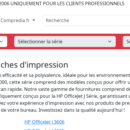
2006
UNIQUEMENT POUR LES CLIENTS PROFESSIONNELS
Recherche
Compredia.fr
ouches d'impression
n efficacité et sa polyvalence, idéale pour les environnemen
2000, cette série comprend des modèles conçus pour offrir 
scan rapide. Notre vaste gamme de fournitures comprend d
iquement conçus pour la HP OfficeJet J Série, garantissant 
evez votre expérience d'impression avec nos produits de pr
e votre bureau. Investissez dans la qualité aujourd'hui !
HP OfficeJet J 3606