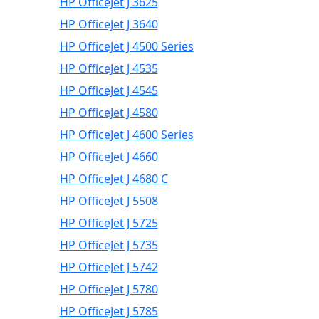
HP OfficeJet J 3625
HP OfficeJet J 3640
HP OfficeJet J 4500 Series
HP OfficeJet J 4535
HP OfficeJet J 4545
HP OfficeJet J 4580
HP OfficeJet J 4600 Series
HP OfficeJet J 4660
HP OfficeJet J 4680 C
HP OfficeJet J 5508
HP OfficeJet J 5725
HP OfficeJet J 5735
HP OfficeJet J 5742
HP OfficeJet J 5780
HP OfficeJet J 5785