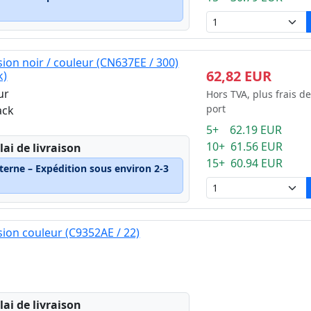
ion noir / couleur (CN637EE / 300)
62,82 EUR
k)
ur
Hors TVA, plus frais de
port
ack
5+ 62.19 EUR
10+ 61.56 EUR
lai de livraison
15+ 60.94 EUR
terne – Expédition sous environ 2-3
ion couleur (C9352AE / 22)
lai de livraison