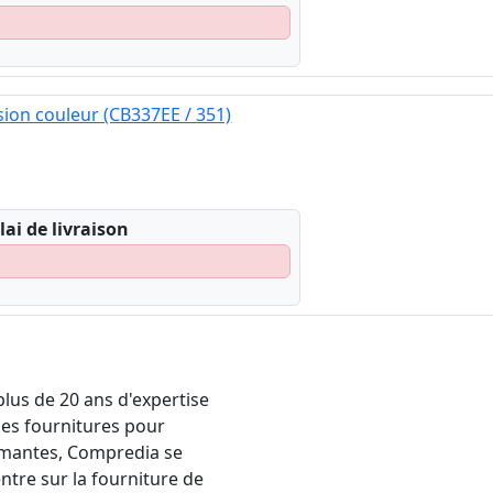
ion couleur (CB337EE / 351)
lai de livraison
plus de 20 ans d'expertise
les fournitures pour
mantes, Compredia se
ntre sur la fourniture de