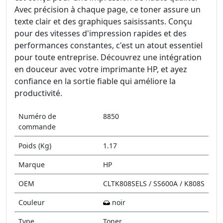
Avec précision à chaque page, ce toner assure un
texte clair et des graphiques saisissants. Conçu
pour des vitesses d'impression rapides et des
performances constantes, c'est un atout essentiel
pour toute entreprise. Découvrez une intégration
en douceur avec votre imprimante HP, et ayez
confiance en la sortie fiable qui améliore la
productivité.
Numéro de
8850
commande
Poids (Kg)
1.17
Marque
HP
OEM
CLTK808SELS / SS600A / K808S
Couleur
noir
Type
Toner