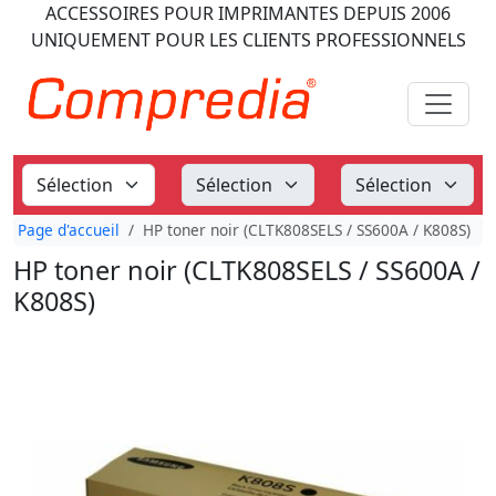
ACCESSOIRES POUR IMPRIMANTES
DEPUIS 2006
UNIQUEMENT POUR LES CLIENTS PROFESSIONNELS
Page d'accueil
HP toner noir (CLTK808SELS / SS600A / K808S)
HP toner noir (CLTK808SELS / SS600A /
K808S)