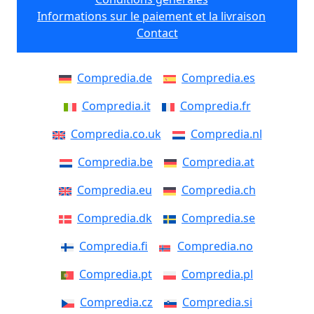
Informations sur le paiement et la livraison
Contact
Compredia.de
Compredia.es
Compredia.it
Compredia.fr
Compredia.co.uk
Compredia.nl
Compredia.be
Compredia.at
Compredia.eu
Compredia.ch
Compredia.dk
Compredia.se
Compredia.fi
Compredia.no
Compredia.pt
Compredia.pl
Compredia.cz
Compredia.si