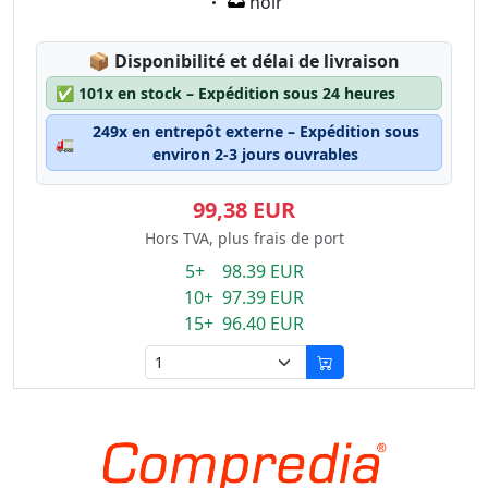
Eigenschaft:
noir
Lagerstatus:
📦
Disponibilité et délai de livraison
✅
101x en stock – Expédition sous 24 heures
249x en entrepôt externe – Expédition sous
🚛
environ 2-3 jours ouvrables
99,38 EUR
Hors TVA, plus frais de port
5+ 98.39 EUR
10+ 97.39 EUR
15+ 96.40 EUR