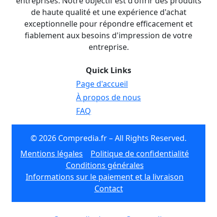
entreprises. Notre objectif est d'offrir des produits
de haute qualité et une expérience d'achat
exceptionnelle pour répondre efficacement et
fiablement aux besoins d'impression de votre
entreprise.
Quick Links
Page d'accueil
À propos de nous
FAQ
© 2026 Compredia.fr – All Rights Reserved.
Mentions légales
Politique de confidentialité
Conditions générales
Informations sur le paiement et la livraison
Contact