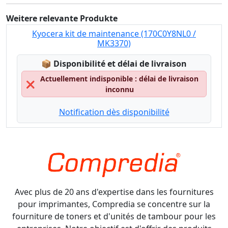
Weitere relevante Produkte
Kyocera kit de maintenance (170C0Y8NL0 /
MK3370)
Lagerstatus:
📦
Disponibilité et délai de livraison
Actuellement indisponible : délai de livraison
❌
inconnu
Notification dès disponibilité
Avec plus de 20 ans d'expertise dans les fournitures
pour imprimantes, Compredia se concentre sur la
fourniture de toners et d'unités de tambour pour les