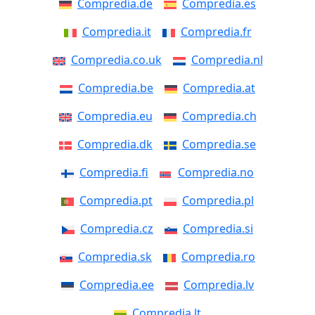
Compredia.de
Compredia.es
Compredia.it
Compredia.fr
Compredia.co.uk
Compredia.nl
Compredia.be
Compredia.at
Compredia.eu
Compredia.ch
Compredia.dk
Compredia.se
Compredia.fi
Compredia.no
Compredia.pt
Compredia.pl
Compredia.cz
Compredia.si
Compredia.sk
Compredia.ro
Compredia.ee
Compredia.lv
Compredia.lt