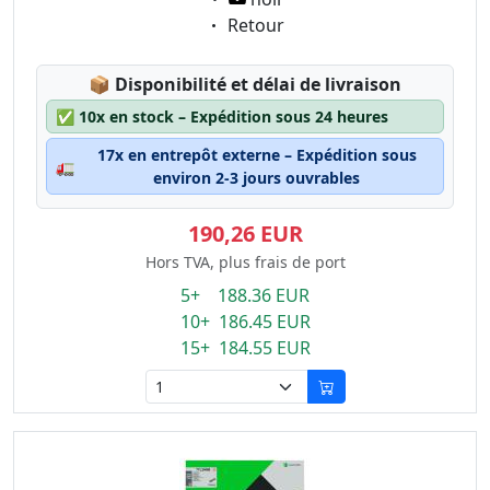
Eigenschaft:
Retour
Lagerstatus:
📦
Disponibilité et délai de livraison
✅
10x en stock – Expédition sous 24 heures
17x en entrepôt externe – Expédition sous
🚛
environ 2-3 jours ouvrables
190,26 EUR
Hors TVA, plus frais de port
5+ 188.36 EUR
10+ 186.45 EUR
15+ 184.55 EUR