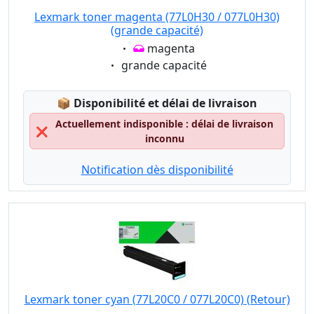
Lexmark toner magenta (77L0H30 / 077L0H30)
(grande capacité)
Eigenschaft:
magenta
Eigenschaft:
grande capacité
Lagerstatus:
📦
Disponibilité et délai de livraison
Actuellement indisponible : délai de livraison
❌
inconnu
Notification dès disponibilité
Lexmark toner cyan (77L20C0 / 077L20C0) (Retour)