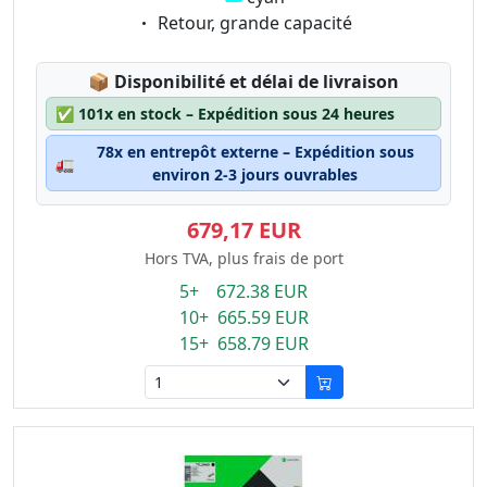
Eigenschaft:
Retour, grande capacité
Lagerstatus:
📦
Disponibilité et délai de livraison
✅
101x en stock – Expédition sous 24 heures
78x en entrepôt externe – Expédition sous
🚛
environ 2-3 jours ouvrables
679,17 EUR
Hors TVA, plus frais de port
5+ 672.38 EUR
10+ 665.59 EUR
15+ 658.79 EUR