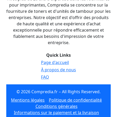
pour imprimantes, Compredia se concentre sur la
fourniture de toners et d'unités de tambour pour les
entreprises. Notre objectif est d'offrir des produits
de haute qualité et une expérience d'achat
exceptionnelle pour répondre efficacement et
fiablement aux besoins d'impression de votre
entreprise.
Quick Links
Page d'accueil
À propos de nous
FAQ
© 2026 Compredia.fr – All Rights Reserved.
Mentions légales
Politique de confidentialité
Conditions générales
Informations sur le paiement et la livraison