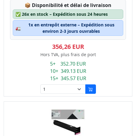
Lagerstatus:
📦
Disponibilité et délai de livraison
✅
26x en stock – Expédition sous 24 heures
1x en entrepôt externe – Expédition sous
🚛
environ 2-3 jours ouvrables
356,26 EUR
Hors TVA, plus frais de port
5+ 352.70 EUR
10+ 349.13 EUR
15+ 345.57 EUR