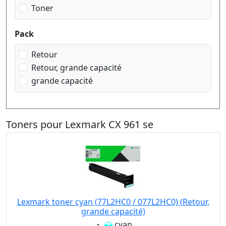
Toner
Pack
Retour
Retour, grande capacité
grande capacité
Toners pour Lexmark CX 961 se
Lexmark toner cyan (77L2HC0 / 077L2HC0) (Retour,
grande capacité)
Eigenschaft:
cyan