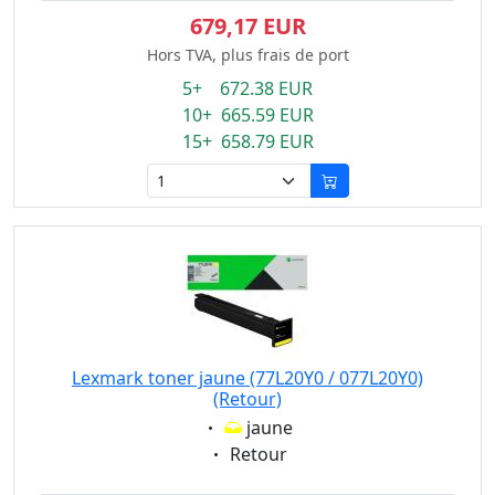
679,17 EUR
Hors TVA, plus frais de port
5+ 672.38 EUR
10+ 665.59 EUR
15+ 658.79 EUR
Lexmark toner jaune (77L20Y0 / 077L20Y0)
(Retour)
Eigenschaft:
jaune
Eigenschaft:
Retour