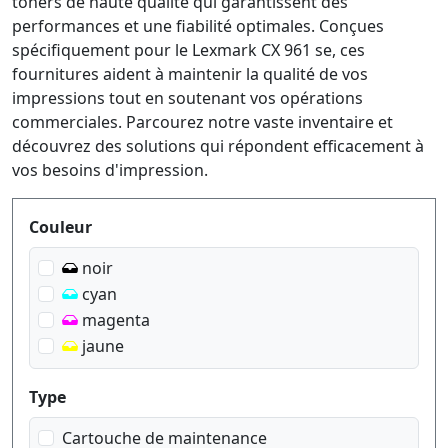
toners de haute qualité qui garantissent des
performances et une fiabilité optimales. Conçues
spécifiquement pour le Lexmark CX 961 se, ces
fournitures aident à maintenir la qualité de vos
impressions tout en soutenant vos opérations
commerciales. Parcourez notre vaste inventaire et
découvrez des solutions qui répondent efficacement à
vos besoins d'impression.
Produktfilter
Couleur
noir
cyan
magenta
jaune
Type
Cartouche de maintenance