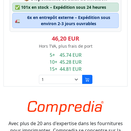
✅
101x en stock – Expédition sous 24 heures
6x en entrepôt externe – Expédition sous
🚛
environ 2-3 jours ouvrables
46,20 EUR
Hors TVA, plus frais de port
5+ 45.74 EUR
10+ 45.28 EUR
15+ 44.81 EUR
Avec plus de 20 ans d'expertise dans les fournitures
pour imprimantes, Compredia se concentre sur la