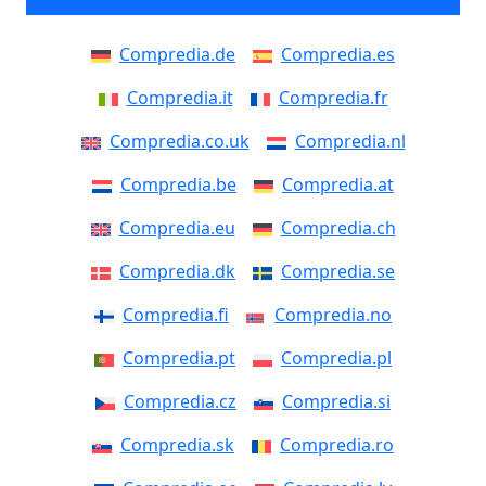
Compredia.de
Compredia.es
Compredia.it
Compredia.fr
Compredia.co.uk
Compredia.nl
Compredia.be
Compredia.at
Compredia.eu
Compredia.ch
Compredia.dk
Compredia.se
Compredia.fi
Compredia.no
Compredia.pt
Compredia.pl
Compredia.cz
Compredia.si
Compredia.sk
Compredia.ro