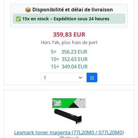
Lagerstatus:
📦
Disponibilité et délai de livraison
✅
15x en stock – Expédition sous 24 heures
359,83 EUR
Hors TVA, plus frais de port
5+ 356.23 EUR
10+ 352.63 EUR
15+ 349.04 EUR
Lexmark toner magenta (77L20M0 / 077L20M0)