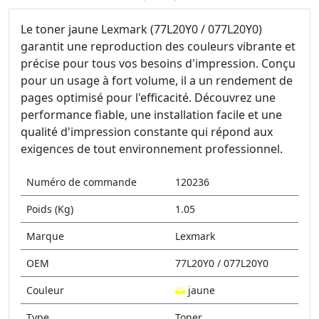
Le toner jaune Lexmark (77L20Y0 / 077L20Y0)
garantit une reproduction des couleurs vibrante et
précise pour tous vos besoins d'impression. Conçu
pour un usage à fort volume, il a un rendement de
pages optimisé pour l'efficacité. Découvrez une
performance fiable, une installation facile et une
qualité d'impression constante qui répond aux
exigences de tout environnement professionnel.
Numéro de commande
120236
Poids (Kg)
1.05
Marque
Lexmark
OEM
77L20Y0 / 077L20Y0
Couleur
jaune
Type
Toner