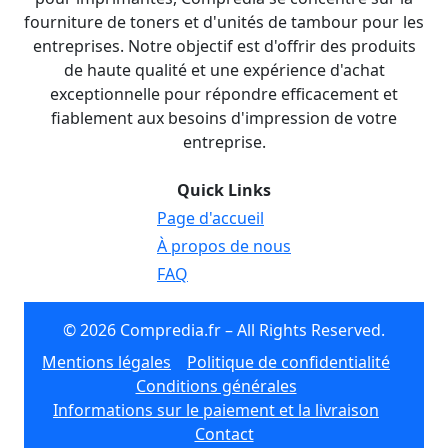
fourniture de toners et d'unités de tambour pour les
entreprises. Notre objectif est d'offrir des produits
de haute qualité et une expérience d'achat
exceptionnelle pour répondre efficacement et
fiablement aux besoins d'impression de votre
entreprise.
Quick Links
Page d'accueil
À propos de nous
FAQ
© 2026 Compredia.fr – All Rights Reserved.
Mentions légales
Politique de confidentialité
Conditions générales
Informations sur le paiement et la livraison
Contact