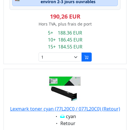
environ 2-3 jours ouvrables
190,26 EUR
Hors TVA, plus frais de port
5+ 188.36 EUR
10+ 186.45 EUR
15+ 184.55 EUR
Lexmark toner cyan (77L20C0 / 077L20C0) (Retour)
Eigenschaft:
cyan
Eigenschaft:
Retour