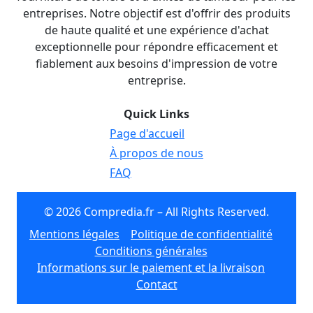
entreprises. Notre objectif est d'offrir des produits
de haute qualité et une expérience d'achat
exceptionnelle pour répondre efficacement et
fiablement aux besoins d'impression de votre
entreprise.
Quick Links
Page d'accueil
À propos de nous
FAQ
© 2026 Compredia.fr – All Rights Reserved.
Mentions légales
Politique de confidentialité
Conditions générales
Informations sur le paiement et la livraison
Contact