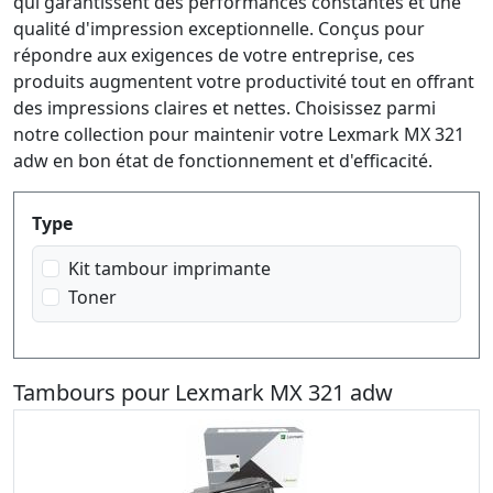
qui garantissent des performances constantes et une
qualité d'impression exceptionnelle. Conçus pour
répondre aux exigences de votre entreprise, ces
produits augmentent votre productivité tout en offrant
des impressions claires et nettes. Choisissez parmi
notre collection pour maintenir votre Lexmark MX 321
adw en bon état de fonctionnement et d'efficacité.
Produktfilter
Type
Kit tambour imprimante
Toner
Tambours pour Lexmark MX 321 adw