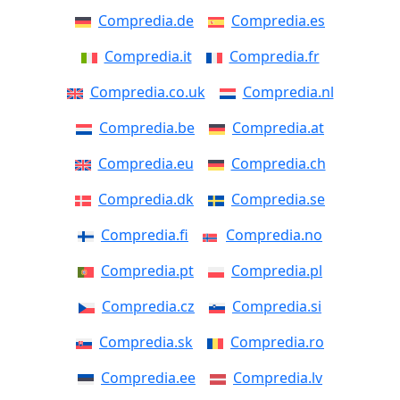
Compredia.de
Compredia.es
Compredia.it
Compredia.fr
Compredia.co.uk
Compredia.nl
Compredia.be
Compredia.at
Compredia.eu
Compredia.ch
Compredia.dk
Compredia.se
Compredia.fi
Compredia.no
Compredia.pt
Compredia.pl
Compredia.cz
Compredia.si
Compredia.sk
Compredia.ro
Compredia.ee
Compredia.lv