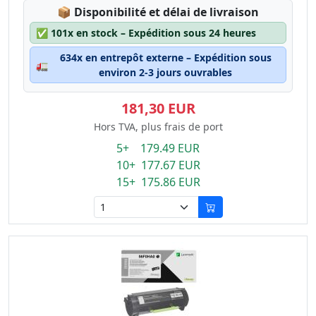
Lagerstatus:
📦
Disponibilité et délai de livraison
✅
101x en stock – Expédition sous 24 heures
634x en entrepôt externe – Expédition sous
🚛
environ 2-3 jours ouvrables
181,30 EUR
Hors TVA, plus frais de port
5+ 179.49 EUR
10+ 177.67 EUR
15+ 175.86 EUR