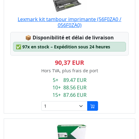
Lexmark kit tambour imprimante (56F0ZA0 /
056F0ZA0)
Lagerstatus:
📦
Disponibilité et délai de livraison
✅
97x en stock – Expédition sous 24 heures
90,37 EUR
Hors TVA, plus frais de port
5+ 89.47 EUR
10+ 88.56 EUR
15+ 87.66 EUR