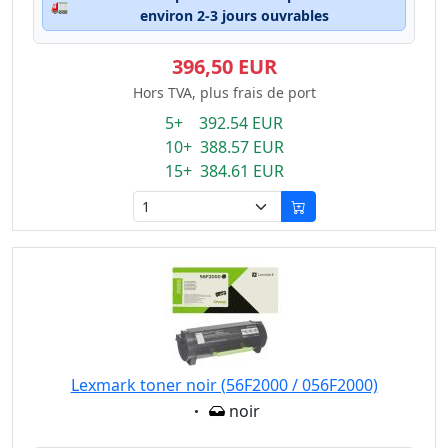
🚛
environ 2-3 jours ouvrables
396,50 EUR
Hors TVA, plus frais de port
5+ 392.54 EUR
10+ 388.57 EUR
15+ 384.61 EUR
Lexmark toner noir (56F2000 / 056F2000)
Eigenschaft:
noir