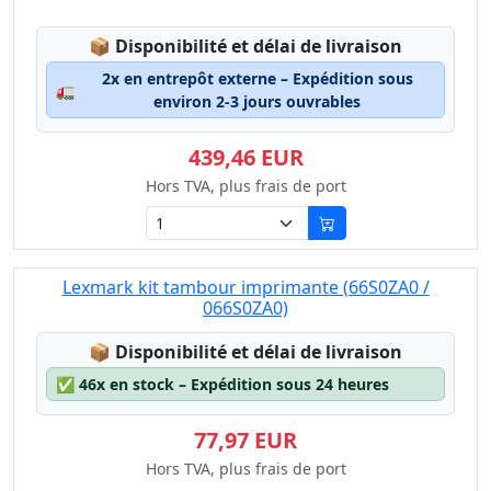
Lagerstatus:
📦
Disponibilité et délai de livraison
2x en entrepôt externe – Expédition sous
🚛
environ 2-3 jours ouvrables
439,46 EUR
Hors TVA, plus frais de port
Lexmark kit tambour imprimante (66S0ZA0 /
066S0ZA0)
Lagerstatus:
📦
Disponibilité et délai de livraison
✅
46x en stock – Expédition sous 24 heures
77,97 EUR
Hors TVA, plus frais de port