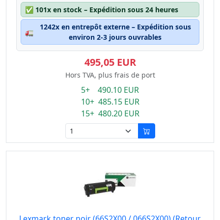
✅
101x en stock – Expédition sous 24 heures
1242x en entrepôt externe – Expédition sous
🚛
environ 2-3 jours ouvrables
495,05 EUR
Hors TVA, plus frais de port
5+ 490.10 EUR
10+ 485.15 EUR
15+ 480.20 EUR
Lexmark toner noir (66S2X00 / 066S2X00) (Retour,