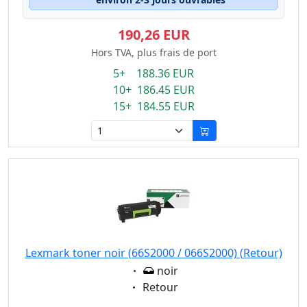
190,26 EUR
Hors TVA, plus frais de port
5+ 188.36 EUR
10+ 186.45 EUR
15+ 184.55 EUR
Lexmark toner noir (66S2000 / 066S2000) (Retour)
Eigenschaft:
noir
Eigenschaft:
Retour