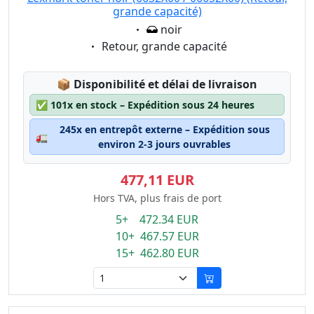
grande capacité)
Eigenschaft:
noir
Eigenschaft:
Retour, grande capacité
Lagerstatus:
📦
Disponibilité et délai de livraison
✅
101x en stock – Expédition sous 24 heures
245x en entrepôt externe – Expédition sous
🚛
environ 2-3 jours ouvrables
477,11 EUR
Hors TVA, plus frais de port
5+ 472.34 EUR
10+ 467.57 EUR
15+ 462.80 EUR