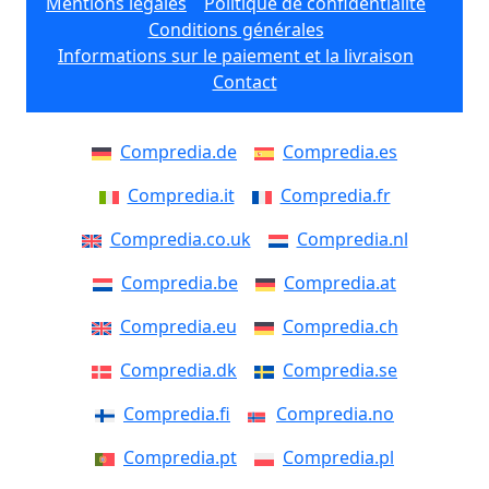
Mentions légales
Politique de confidentialité
Conditions générales
Informations sur le paiement et la livraison
Contact
Compredia.de
Compredia.es
Compredia.it
Compredia.fr
Compredia.co.uk
Compredia.nl
Compredia.be
Compredia.at
Compredia.eu
Compredia.ch
Compredia.dk
Compredia.se
Compredia.fi
Compredia.no
Compredia.pt
Compredia.pl