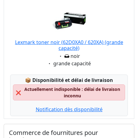
Lexmark toner noir (62D0XA0 / 620XA) (grande
capacité)
Eigenschaft:
noir
Eigenschaft:
grande capacité
Lagerstatus:
📦
Disponibilité et délai de livraison
Actuellement indisponible : délai de livraison
❌
inconnu
Notification dès disponibilité
Commerce de fournitures pour