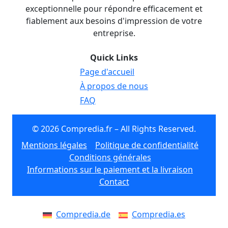
exceptionnelle pour répondre efficacement et
fiablement aux besoins d'impression de votre
entreprise.
Quick Links
Page d'accueil
À propos de nous
FAQ
© 2026 Compredia.fr – All Rights Reserved.
Mentions légales
Politique de confidentialité
Conditions générales
Informations sur le paiement et la livraison
Contact
Compredia.de
Compredia.es