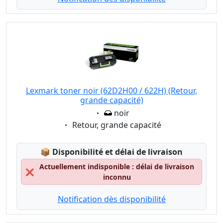
Lexmark toner noir (62D2H00 / 622H) (Retour,
grande capacité)
Eigenschaft:
noir
Eigenschaft:
Retour, grande capacité
Lagerstatus:
📦
Disponibilité et délai de livraison
Actuellement indisponible : délai de livraison
❌
inconnu
Notification dès disponibilité