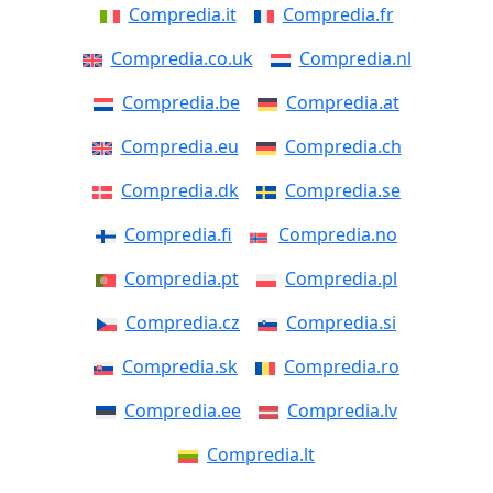
Compredia.it
Compredia.fr
Compredia.co.uk
Compredia.nl
Compredia.be
Compredia.at
Compredia.eu
Compredia.ch
Compredia.dk
Compredia.se
Compredia.fi
Compredia.no
Compredia.pt
Compredia.pl
Compredia.cz
Compredia.si
Compredia.sk
Compredia.ro
Compredia.ee
Compredia.lv
Compredia.lt