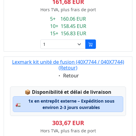
161,68 EUR
Hors TVA, plus frais de port
5+ 160.06 EUR
10+ 158.45 EUR
15+ 156.83 EUR
Lexmark kit unité de fusion (40X7744 / 040X7744)
(Retour)
Eigenschaft:
Retour
Lagerstatus:
📦
Disponibilité et délai de livraison
1x en entrepôt externe – Expédition sous
🚛
environ 2-3 jours ouvrables
303,67 EUR
Hors TVA, plus frais de port