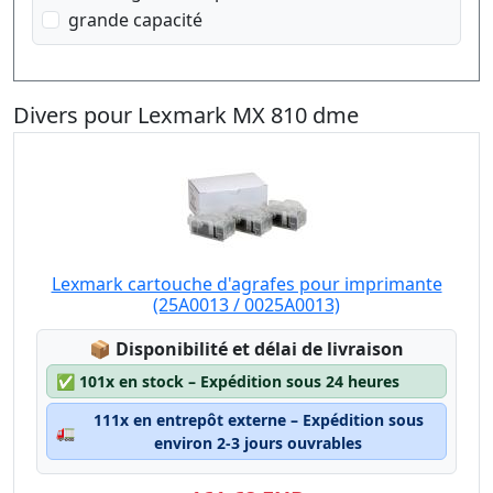
grande capacité
Divers pour Lexmark MX 810 dme
Lexmark cartouche d'agrafes pour imprimante
(25A0013 / 0025A0013)
Lagerstatus:
📦
Disponibilité et délai de livraison
✅
101x en stock – Expédition sous 24 heures
111x en entrepôt externe – Expédition sous
🚛
environ 2-3 jours ouvrables