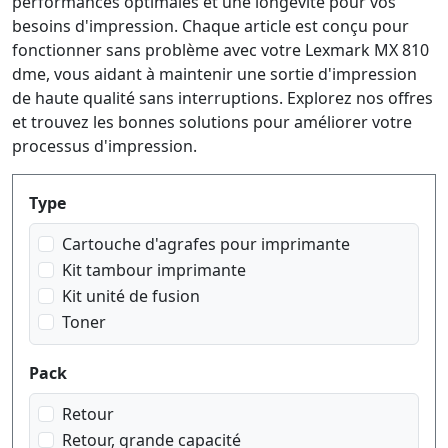
performances optimales et une longévité pour vos
besoins d'impression. Chaque article est conçu pour
fonctionner sans problème avec votre Lexmark MX 810
dme, vous aidant à maintenir une sortie d'impression
de haute qualité sans interruptions. Explorez nos offres
et trouvez les bonnes solutions pour améliorer votre
processus d'impression.
Produktfilter
Type
Cartouche d'agrafes pour imprimante
Kit tambour imprimante
Kit unité de fusion
Toner
Pack
Retour
Retour, grande capacité