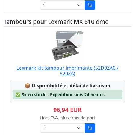
Tambours pour Lexmark MX 810 dme
Lexmark kit tambour imprimante (52D0ZA0 /
520ZA)
Lagerstatus:
📦
Disponibilité et délai de livraison
✅
3x en stock – Expédition sous 24 heures
96,94 EUR
Hors TVA, plus frais de port