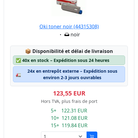
Oki toner noir (44315308)
Eigenschaft:
noir
Lagerstatus:
📦
Disponibilité et délai de livraison
✅
40x en stock – Expédition sous 24 heures
24x en entrepôt externe – Expédition sous
🚛
environ 2-3 jours ouvrables
123,55 EUR
Hors TVA, plus frais de port
5+ 122.31 EUR
10+ 121.08 EUR
15+ 119.84 EUR