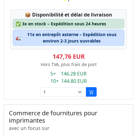
Lagerstatus:
📦
Disponibilité et délai de livraison
✅
3x en stock – Expédition sous 24 heures
11x en entrepôt externe – Expédition sous
🚛
environ 2-3 jours ouvrables
147,76 EUR
Hors TVA, plus frais de port
5+ 146.28 EUR
10+ 144.80 EUR
Commerce de fournitures pour
imprimantes
avec un focus sur