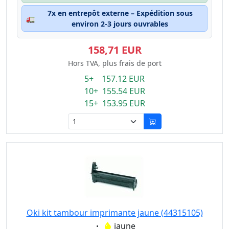
7x en entrepôt externe – Expédition sous
🚛
environ 2-3 jours ouvrables
158,71 EUR
Hors TVA, plus frais de port
5+ 157.12 EUR
10+ 155.54 EUR
15+ 153.95 EUR
Oki kit tambour imprimante jaune (44315105)
Eigenschaft:
jaune