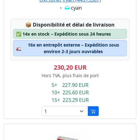
Eigenschaft:
cyan
Lagerstatus:
📦
Disponibilité et délai de livraison
✅
14x en stock – Expédition sous 24 heures
16x en entrepôt externe – Expédition sous
🚛
environ 2-3 jours ouvrables
230,20 EUR
Hors TVA, plus frais de port
5+ 227.90 EUR
10+ 225.60 EUR
15+ 223.29 EUR