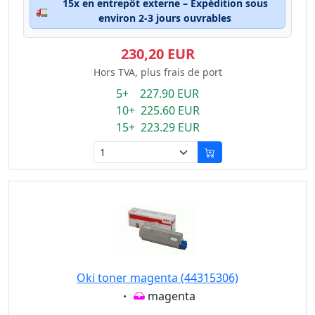
15x en entrepôt externe – Expédition sous
🚛
environ 2-3 jours ouvrables
230,20 EUR
Hors TVA, plus frais de port
5+ 227.90 EUR
10+ 225.60 EUR
15+ 223.29 EUR
Oki toner magenta (44315306)
Eigenschaft:
magenta