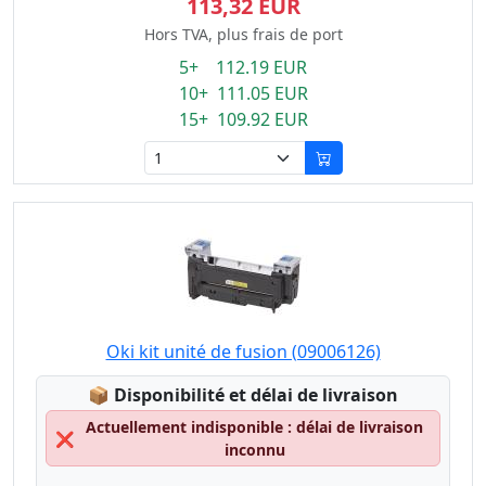
113,32 EUR
Hors TVA, plus frais de port
5+ 112.19 EUR
10+ 111.05 EUR
15+ 109.92 EUR
Oki kit unité de fusion (09006126)
Lagerstatus:
📦
Disponibilité et délai de livraison
Actuellement indisponible : délai de livraison
❌
inconnu