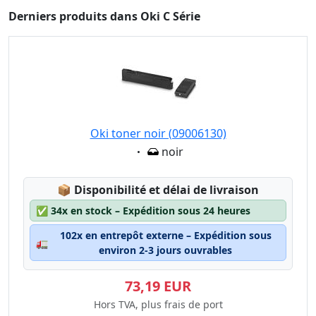
Derniers produits dans Oki C Série
Oki toner noir (09006130)
Eigenschaft:
noir
Lagerstatus:
📦
Disponibilité et délai de livraison
✅
34x en stock – Expédition sous 24 heures
102x en entrepôt externe – Expédition sous
🚛
environ 2-3 jours ouvrables
73,19 EUR
Hors TVA, plus frais de port