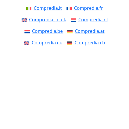
Compredia.it
Compredia.fr
Compredia.co.uk
Compredia.nl
Compredia.be
Compredia.at
Compredia.eu
Compredia.ch
Compredia.dk
Compredia.se
Compredia.fi
Compredia.no
Compredia.pt
Compredia.pl
Compredia.cz
Compredia.si
Compredia.sk
Compredia.ro
Compredia.ee
Compredia.lv
Compredia.lt