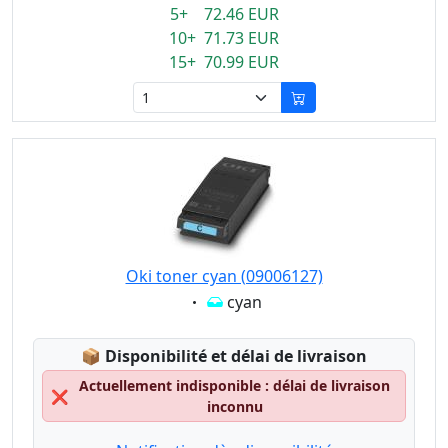
5+ 72.46 EUR
10+ 71.73 EUR
15+ 70.99 EUR
Oki toner cyan (09006127)
Eigenschaft:
cyan
Lagerstatus:
📦
Disponibilité et délai de livraison
Actuellement indisponible : délai de livraison
❌
inconnu