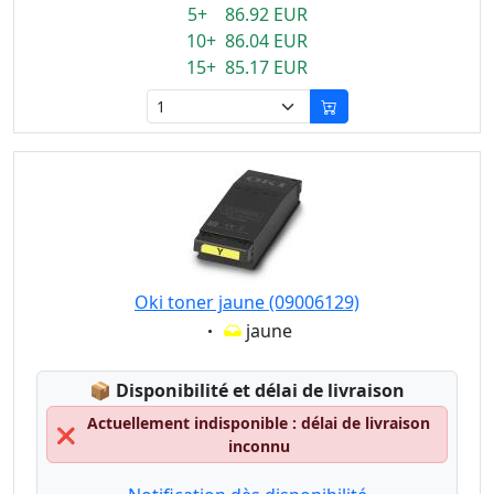
5+ 86.92 EUR
10+ 86.04 EUR
15+ 85.17 EUR
Oki toner jaune (09006129)
Eigenschaft:
jaune
Lagerstatus:
📦
Disponibilité et délai de livraison
Actuellement indisponible : délai de livraison
❌
inconnu