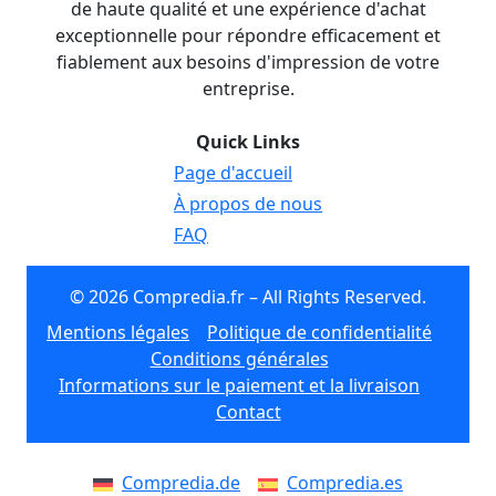
de haute qualité et une expérience d'achat
exceptionnelle pour répondre efficacement et
fiablement aux besoins d'impression de votre
entreprise.
Quick Links
Page d'accueil
À propos de nous
FAQ
© 2026 Compredia.fr – All Rights Reserved.
Mentions légales
Politique de confidentialité
Conditions générales
Informations sur le paiement et la livraison
Contact
Compredia.de
Compredia.es