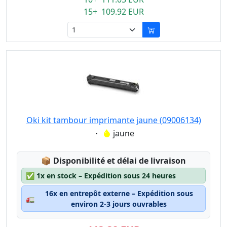
15+ 109.92 EUR
Oki kit tambour imprimante jaune (09006134)
Eigenschaft:
jaune
Lagerstatus:
📦
Disponibilité et délai de livraison
✅
1x en stock – Expédition sous 24 heures
16x en entrepôt externe – Expédition sous
🚛
environ 2-3 jours ouvrables